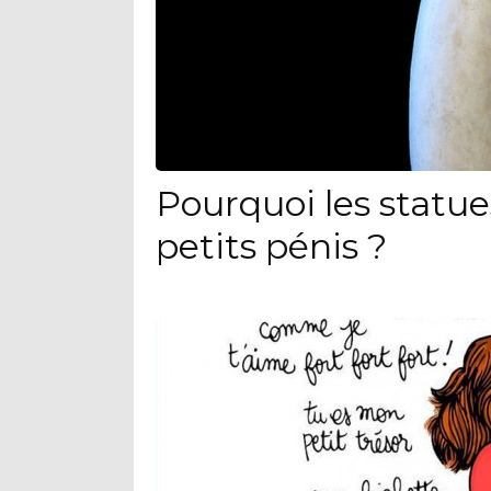
Pourquoi les statue
petits pénis ?