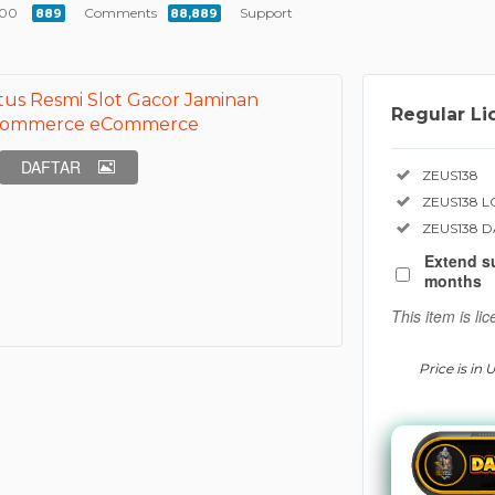
5.00
.00
Comments
Support
889
88,889
stars
Regular Li
Regular Li
DAFTAR
Included:
ZEUS138
Use, by you o
Included:
ZEUS138 L
product whi
Included:
ZEUS138 
The total pr
Extend s
buyer fee.
months
View
This item is l
license
details
Price is in