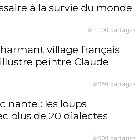
ssaire à la survie du monde
1 100 partages
 charmant village français
illustre peintre Claude
950 partages
inante : les loups
 plus de 20 dialectes
900 partages