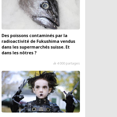
Des poissons contaminés par la
radioactivité de Fukushima vendus
dans les supermarchés suisse. Et
dans les nôtres ?
4 000 partages