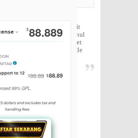
Si chacun ne conservait
88.889
$
cense
que ce dont il a besoin, nul
ne manquerait de rien, et
88
cense
$
SELECTED
chacun se contenterait de
r one client, in a single end
ce qu'il a.
OGIN
ch end users
are not
charged for.
DAFTAR
ice includes the item price and a
upport to 12
- Mahatma Gandhi -
88.89
88.89
$
$
icensed 99% GPL.
 US dollars and excludes tax and
handling fees