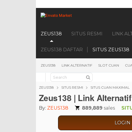
ZEUS138
SITUS RESMI
LINK AL
ZEUS138 DAFTAR
SITUS ZEUS138
ZEUS138
LINK ALTERNATIF
SLOT CUAN
CU
Search
ZEUS138
SITUS RESMI
SITUS CUAN MAXIMAL
Zeus138 | Link Alternat
By:
ZEUS138
889,889
sales
SIT
LOGIN