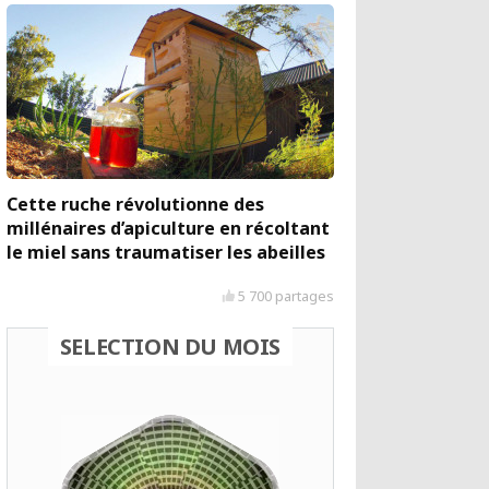
Cette ruche révolutionne des
millénaires d’apiculture en récoltant
le miel sans traumatiser les abeilles
5 700 partages
SELECTION DU MOIS