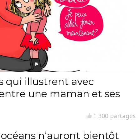
 qui illustrent avec
 entre une maman et ses
1 300 partages
les océans n’auront bientôt