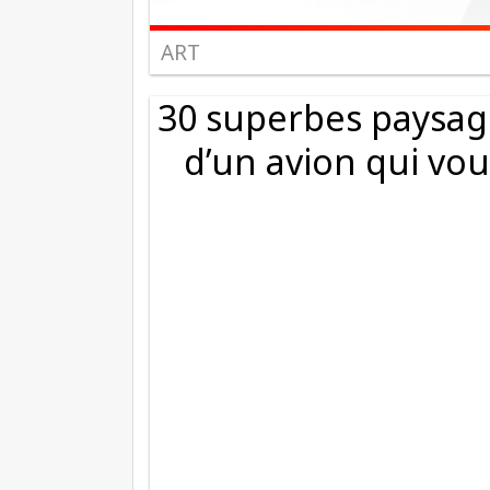
ART
30 superbes paysage
d’un avion qui vo