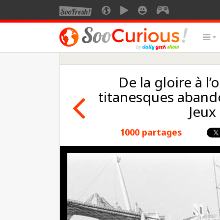
De la gloire à l’
titanesques abando
Jeux
1000 partages