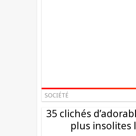
SOCIÉTÉ
35 clichés d’adorab
plus insolites