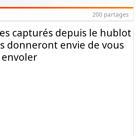
200
partages
s capturés depuis le hublot
us donneront envie de vous
envoler