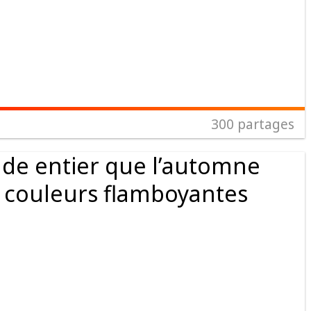
300
partages
nde entier que l’automne
 couleurs flamboyantes