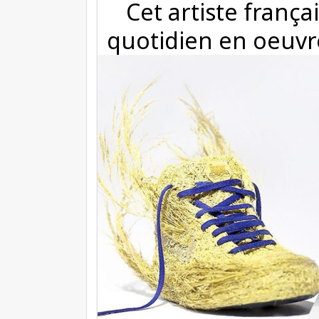
Cet artiste frança
quotidien en oeuvr