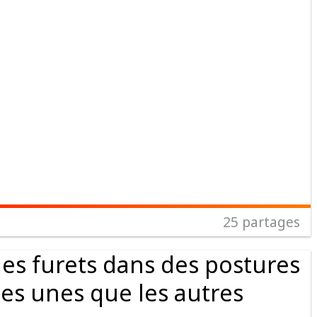
25
partages
les furets dans des postures
 les unes que les autres