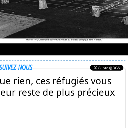
SUIVEZ NOUS
ue rien, ces réfugiés vous
 leur reste de plus précieux