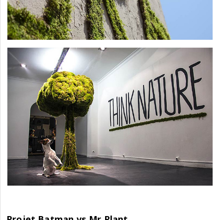
Projet Batman vs Mr Plant