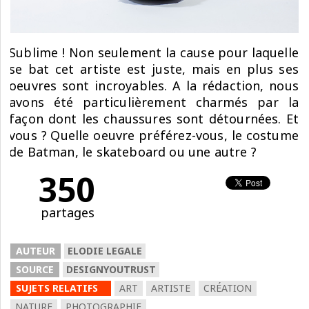
Sublime ! Non seulement la cause pour laquelle
se bat cet artiste est juste, mais en plus ses
oeuvres sont incroyables. A la rédaction, nous
avons été particulièrement charmés par la
façon dont les chaussures sont détournées. Et
vous ? Quelle oeuvre préférez-vous, le costume
de Batman, le skateboard ou une autre ?
350
partages
AUTEUR
ELODIE LEGALE
SOURCE
DESIGNYOUTRUST
SUJETS RELATIFS
ART
ARTISTE
CRÉATION
NATURE
PHOTOGRAPHIE