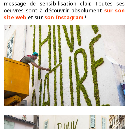
message de sensibilisation clair. Toutes ses
oeuvres sont à découvrir absolument
sur son
site web
et sur
son Instagram
!