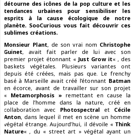
détourne des icônes de la pop culture et les
tendances urbaines pour sensibiliser les
esprits à la cause écologique de notre
planète. SooCurious vous fait découvrir ces
sublimes créations.
Monsieur Plant
, de son vrai nom
Christophe
Guinet
, avait fait parler de lui avec son
premier projet étonnant «
Just Grow it
« , des
baskets végétales. Plusieurs variantes ont
depuis été créées, mais pas que. Le frenchy
basé à Marseille avait créé l’étonnant
Batman
en écorce, avant de travailler sur son projet
«
Metamorphosis »
remettant en cause la
place de l’homme dans la nature, créé en
collaboration avec
Photospectral
et
Cécile
Anton
, dans lequel il met en scène un homme
végétal étrange. Aujourd’hui, il dévoile «
Think
Nature
« , du « street art » végétal ayant un