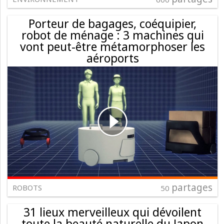
Porteur de bagages, coéquipier,
robot de ménage : 3 machines qui
vont peut-être métamorphoser les
aéroports
partages
ROBOTS
50
31 lieux merveilleux qui dévoilent
toute la beauté naturelle du Japon