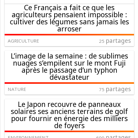
Ce Français a fait ce que les
agriculteurs pensaient impossible :
cultiver des légumes sans jamais les
arroser
partages
AGRICULTURE
25
L’image de la semaine : de sublimes
nuages s’empilent sur le mont Fuji
après le passage d’un typhon
dévastateur
partages
NATURE
75
Le Japon recouvre de panneaux
solaires ses anciens terrains de golf
pour fournir en énergie des milliers
de foyers
partages
ENVIRONNEMENT
600