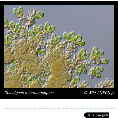
Des algues microscopiques
© Wiki / NEON ja