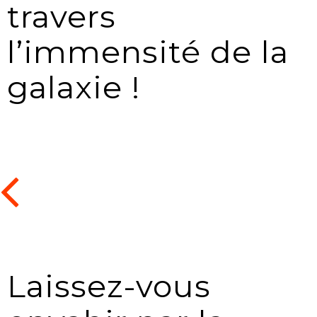
travers
l’immensité de la
galaxie !
Laissez-vous