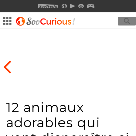
SOOFRESH
SOOCURIOUS
SOOMOTION
SOOSMILE
SOOGEEK
12 animaux
adorables qui