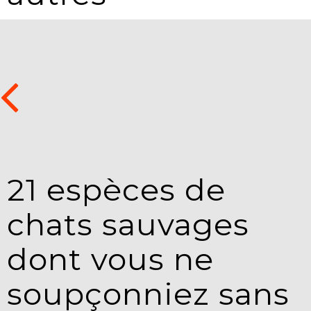
21 espèces de
chats sauvages
dont vous ne
soupçonniez sans