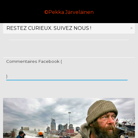
©Pekka Järveläinen
RESTEZ CURIEUX.
SUIVEZ NOUS !
×
Commentaires Facebook (
)