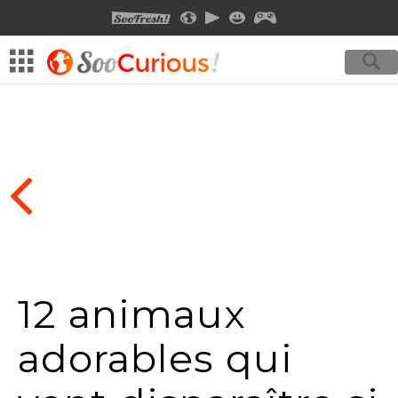
SOOFRESH
SOOCURIOUS
SOOMOTION
SOOSMILE
SOOGEEK
12 animaux
adorables qui