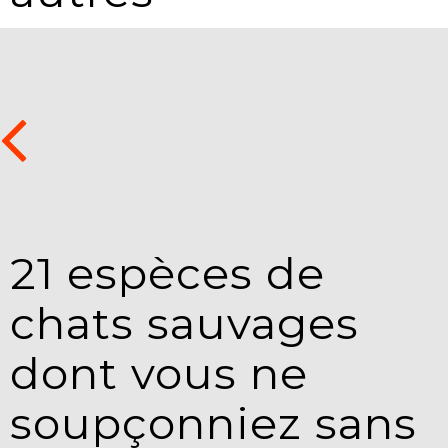
21 espèces de
chats sauvages
dont vous ne
soupçonniez sans