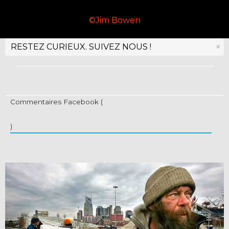
©Jim Bowen
RESTEZ CURIEUX.
SUIVEZ NOUS !
×
Commentaires Facebook (
)