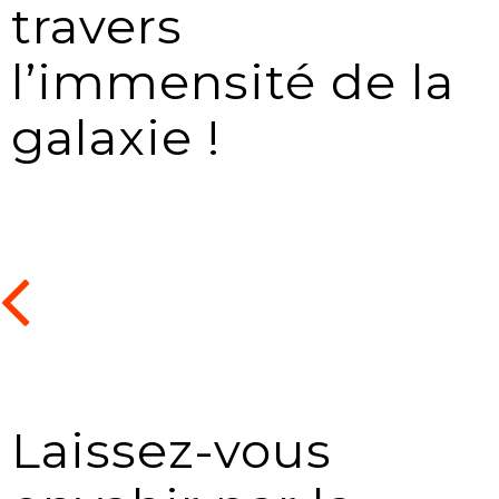
travers
l’immensité de la
galaxie !
Laissez-vous