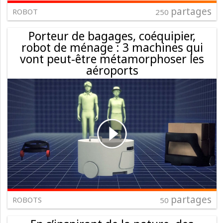
partages
ROBOT
250
Porteur de bagages, coéquipier,
robot de ménage : 3 machines qui
vont peut-être métamorphoser les
aéroports
partages
ROBOTS
50