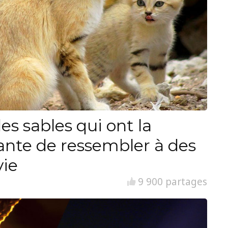
es sables qui ont la
ante de ressembler à des
vie
9 900 partages