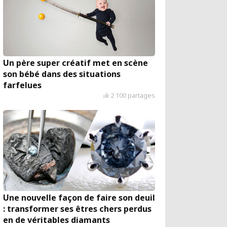
Un père super créatif met en scène
son bébé dans des situations
farfelues
2 100 partages
Une nouvelle façon de faire son deuil
: transformer ses êtres chers perdus
en de véritables diamants