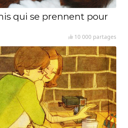
is qui se prennent pour
10 000 partages