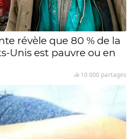
nte révèle que 80 % de la
ts-Unis est pauvre ou en
10 000 partages