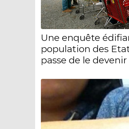
Une enquête édifia
population des Eta
passe de le devenir