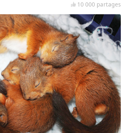
10 000 partages