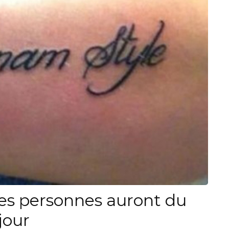
es personnes auront du
jour