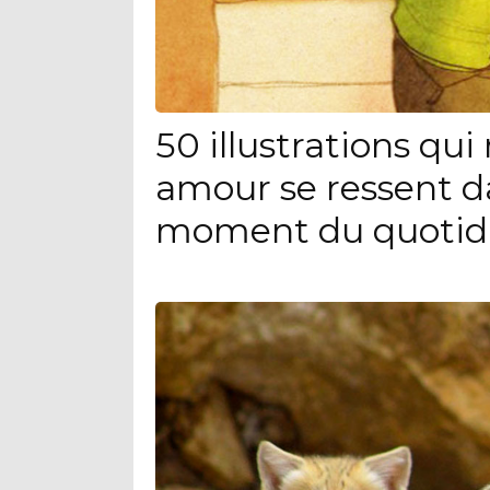
50 illustrations qu
amour se ressent d
moment du quotid