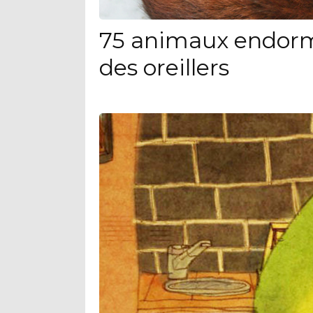
75 animaux endorm
des oreillers