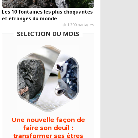
Les 10 fontaines les plus choquantes
et étranges du monde
1 300 partages
SELECTION DU MOIS
Une nouvelle façon de
faire son deuil :
transformer ses êtres