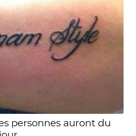
es personnes auront du
jour