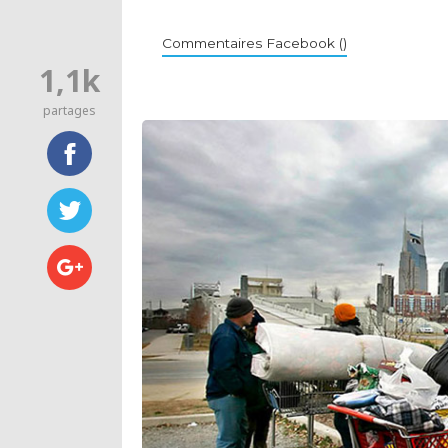
Commentaires Facebook (
)
1,1k
partages