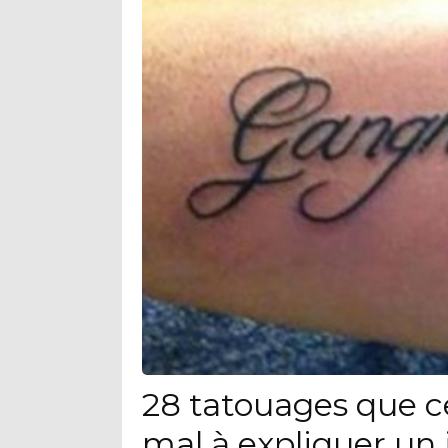
28 tatouages que c
mal à expliquer un 