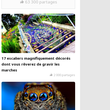
63 300 partages
17 escaliers magnifiquement décorés
dont vous rêverez de gravir les
marches
2 000 partages