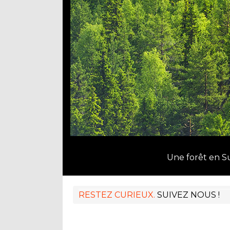
Une forêt en 
RESTEZ CURIEUX.
SUIVEZ NOUS !