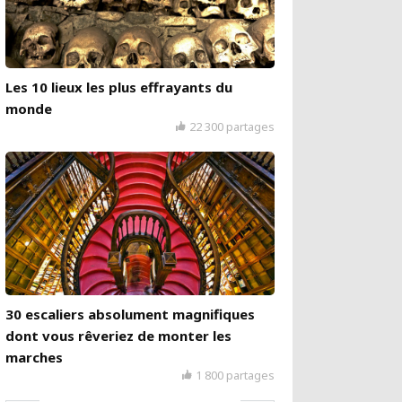
Les 10 lieux les plus effrayants du
monde
22 300 partages
30 escaliers absolument magnifiques
dont vous rêveriez de monter les
marches
1 800 partages