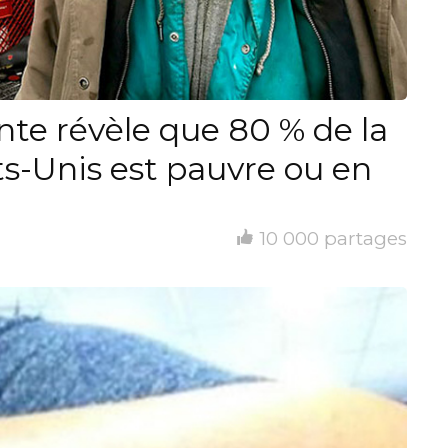
nte révèle que 80 % de la
ts-Unis est pauvre ou en
10 000 partages