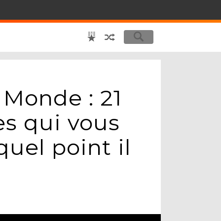
e Monde : 21
res qui vous
quel point il