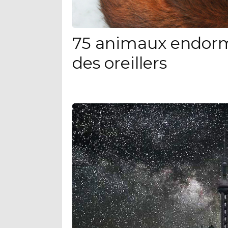
75 animaux endorm
des oreillers