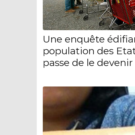
Une enquête édifia
population des Eta
passe de le devenir