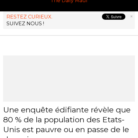
The Daily Maul
×
RESTEZ CURIEUX.
SUIVEZ NOUS !
Une enquête édifiante révèle que
80 % de la population des Etats-
Unis est pauvre ou en passe de le