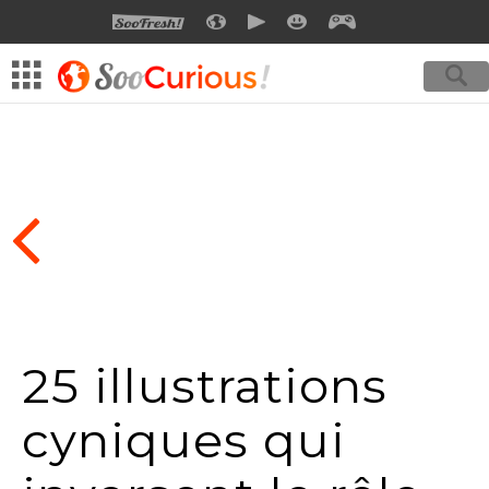
SOOFRESH
SOOCURIOUS
SOOMOTION
SOOSMILE
SOOGEEK
25 illustrations
cyniques qui