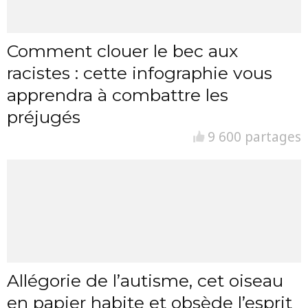
Comment clouer le bec aux
racistes : cette infographie vous
apprendra à combattre les
préjugés
9 600 partages
Allégorie de l’autisme, cet oiseau
en papier habite et obsède l’esprit