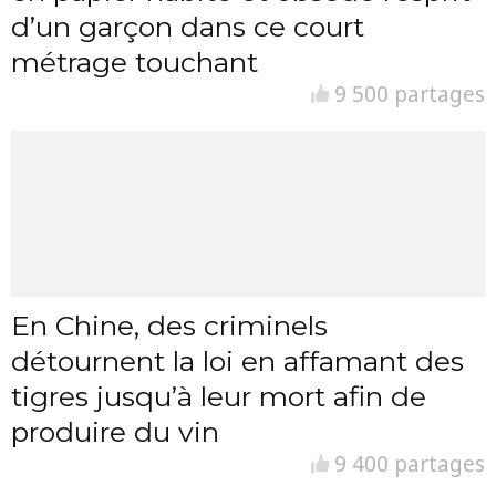
d’un garçon dans ce court
métrage touchant
9 500 partages
En Chine, des criminels
détournent la loi en affamant des
tigres jusqu’à leur mort afin de
produire du vin
9 400 partages