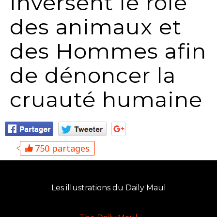
inversent le rôle
des animaux et
des Hommes afin
de dénoncer la
cruauté humaine
750 partages
Les illustrations du Daily Maul