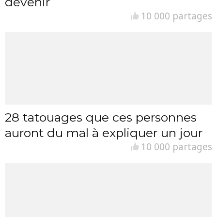
devenir
10 000 partages
28 tatouages que ces personnes
auront du mal à expliquer un jour
10 000 partages