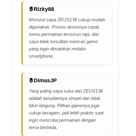
Rizky88
Menurut saya ZEUS138 cukup mudah
digunakan. Proses aksesnya cepat,
menu permainan tersusun rapi, dan
saya tidak kesulitan mencari game
yang ingin dimainkan melalui
smartphone.
DimasJP
Yang paling saya suka dari ZEUS138
adalah tampilannya simpel dan tidak
bikin bingung. Pilihan gamenya juga
cukup beragam, jadi lebih praktis saat
ingin mencoba permainan dengan
tema berbeda.