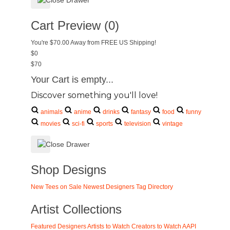
Cart Preview (0)
You're
$70.00
Away from
FREE US Shipping!
$0
$70
Your Cart is empty...
Discover something you'll love!
animals
anime
drinks
fantasy
food
funny
movies
sci-fi
sports
television
vintage
Shop Designs
New Tees on Sale
Newest Designers
Tag Directory
Artist Collections
Featured Designers
Artists to Watch
Creators to Watch
AAPI