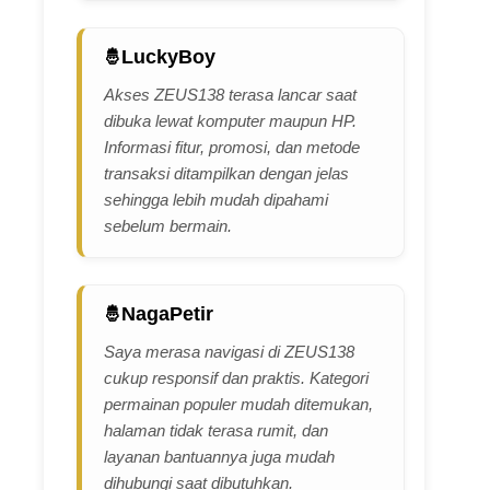
LuckyBoy
Akses ZEUS138 terasa lancar saat
dibuka lewat komputer maupun HP.
Informasi fitur, promosi, dan metode
transaksi ditampilkan dengan jelas
sehingga lebih mudah dipahami
sebelum bermain.
NagaPetir
Saya merasa navigasi di ZEUS138
cukup responsif dan praktis. Kategori
permainan populer mudah ditemukan,
halaman tidak terasa rumit, dan
layanan bantuannya juga mudah
dihubungi saat dibutuhkan.