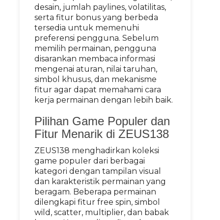
desain, jumlah paylines, volatilitas,
serta fitur bonus yang berbeda
tersedia untuk memenuhi
preferensi pengguna. Sebelum
memilih permainan, pengguna
disarankan membaca informasi
mengenai aturan, nilai taruhan,
simbol khusus, dan mekanisme
fitur agar dapat memahami cara
kerja permainan dengan lebih baik.
Pilihan Game Populer dan
Fitur Menarik di ZEUS138
ZEUS138 menghadirkan koleksi
game populer dari berbagai
kategori dengan tampilan visual
dan karakteristik permainan yang
beragam. Beberapa permainan
dilengkapi fitur free spin, simbol
wild, scatter, multiplier, dan babak