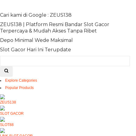
Cari kami di Google : ZEUS138
ZEUS138 | Platform Resmi Bandar Slot Gacor
Terpercaya & Mudah Akses Tanpa Ribet
Depo Minimal Wede Maksimal
Slot Gacor Hari Ini Terupdate
Explore Categories
Popular Products
ZEUS138
SLOT GACOR
SLOT88