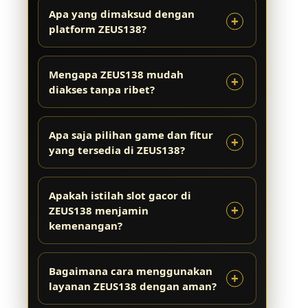
Apa yang dimaksud dengan
platform ZEUS138?
Mengapa ZEUS138 mudah
diakses tanpa ribet?
Apa saja pilihan game dan fitur
yang tersedia di ZEUS138?
Apakah istilah slot gacor di
ZEUS138 menjamin
kemenangan?
Bagaimana cara menggunakan
layanan ZEUS138 dengan aman?