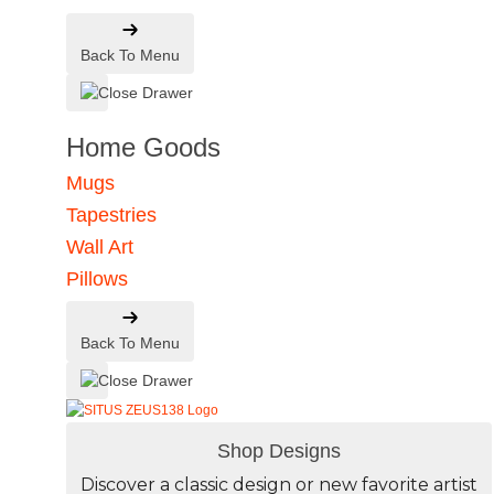
Back To Menu
Home Goods
Mugs
Tapestries
Wall Art
Pillows
Back To Menu
Shop Designs
Discover a classic design or new favorite artist