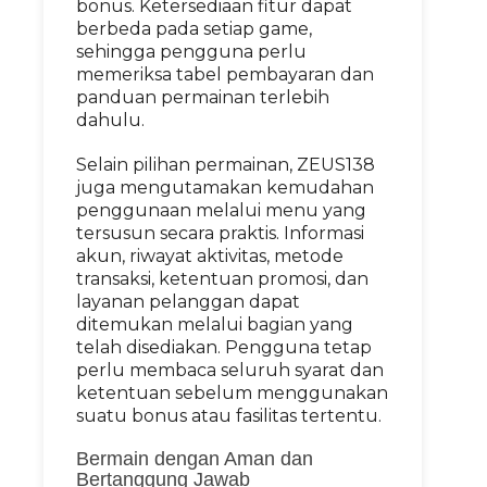
bonus. Ketersediaan fitur dapat
berbeda pada setiap game,
sehingga pengguna perlu
memeriksa tabel pembayaran dan
panduan permainan terlebih
dahulu.
Selain pilihan permainan, ZEUS138
juga mengutamakan kemudahan
penggunaan melalui menu yang
tersusun secara praktis. Informasi
akun, riwayat aktivitas, metode
transaksi, ketentuan promosi, dan
layanan pelanggan dapat
ditemukan melalui bagian yang
telah disediakan. Pengguna tetap
perlu membaca seluruh syarat dan
ketentuan sebelum menggunakan
suatu bonus atau fasilitas tertentu.
Bermain dengan Aman dan
Bertanggung Jawab