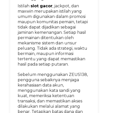
Istilah
slot gacor
, jackpot, dan
maxwin merupakan istilah yang
umum digunakan dalam promosi
maupun komunitas pemain, tetapi
tidak dapat dijadikan sebagai
jaminan kemenangan. Setiap hasil
permainan ditentukan oleh
mekanisme sistem dan unsur
peluang. Tidak ada strategi, waktu
bermain, maupun informasi
tertentu yang dapat memastikan
hasil pada setiap putaran.
Sebelum menggunakan ZEUS138,
pengguna sebaiknya menjaga
kerahasiaan data akun,
menggunakan kata sandi yang
kuat, memeriksa ketentuan
transaksi, dan memastikan akses
dilakukan melalui alamat yang
benar. Tetapkan batas dana dan