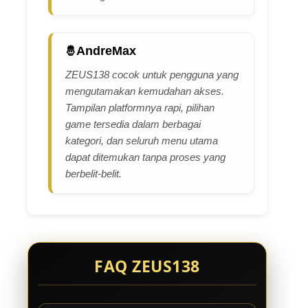
AndreMax
ZEUS138 cocok untuk pengguna yang
mengutamakan kemudahan akses.
Tampilan platformnya rapi, pilihan
game tersedia dalam berbagai
kategori, dan seluruh menu utama
dapat ditemukan tanpa proses yang
berbelit-belit.
FAQ ZEUS138