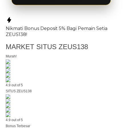
Nikmati
Bonus Deposit 5%
Bagi Pemain Setia
ZEUS138!
MARKET SITUS ZEUS138
Murah!
4.9 out of 5
SITUS ZEUS138
4.9 out of 5
Bonus Terbesar