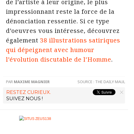
de l’artiste à leur origine, le plus
impressionnant reste la force de la
dénonciation ressentie. Si ce type
d’oeuvres vous intéresse, découvrez
également
38 illustrations satiriques
qui dépeignent avec humour
l’évolution discutable de l’Homme
.
PAR
MAXIME MAGNIER
SOURCE :
THE DAILY MAUL
RESTEZ CURIEUX.
SUIVEZ NOUS !