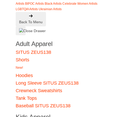
Artists
BIPOC Artists
Black Artists
Celebrate Women Artists
LGBTQIA Artists
Ukrainian Artists
Back To Menu
Adult Apparel
SITUS ZEUS138
Shorts
New!
Hoodies
Long Sleeve SITUS ZEUS138
Crewneck Sweatshirts
Tank Tops
Baseball SITUS ZEUS138
Kids Apparel