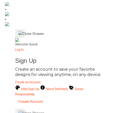
Welcome Guest!
Log In
Sign Up
Create an account to save your favorite
designs for viewing anytime, on any device.
Create an Account
Artist Sign Up
About TeePublic
Social
Responsibility
Create Account