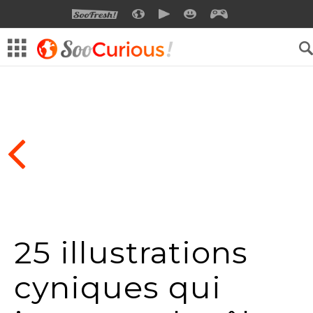
SOOFRESH
SOOCURIOUS
SOOMOTION
SOOSMILE
SOOGEEK
25 illustrations
cyniques qui