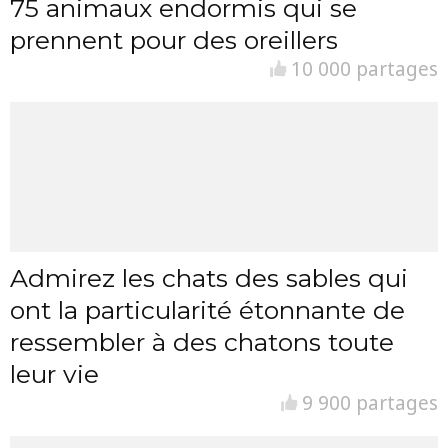
75 animaux endormis qui se
prennent pour des oreillers
10 000 partages
Admirez les chats des sables qui
ont la particularité étonnante de
ressembler à des chatons toute
leur vie
9 900 partages