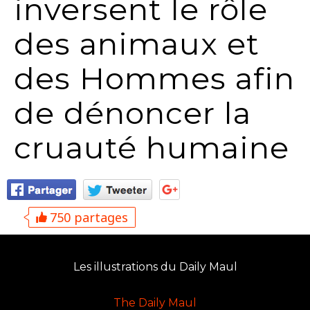
inversent le rôle
des animaux et
des Hommes afin
de dénoncer la
cruauté humaine
750 partages
Les illustrations du Daily Maul
The Daily Maul