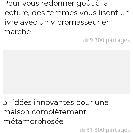
Pour vous redonner goût à la
lecture, des femmes vous lisent un
livre avec un vibromasseur en
marche
9 300 partages
31 idées innovantes pour une
maison complètement
métamorphosée
91 900 partages