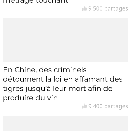
métrage touchant
9 500 partages
En Chine, des criminels
détournent la loi en affamant des
tigres jusqu’à leur mort afin de
produire du vin
9 400 partages