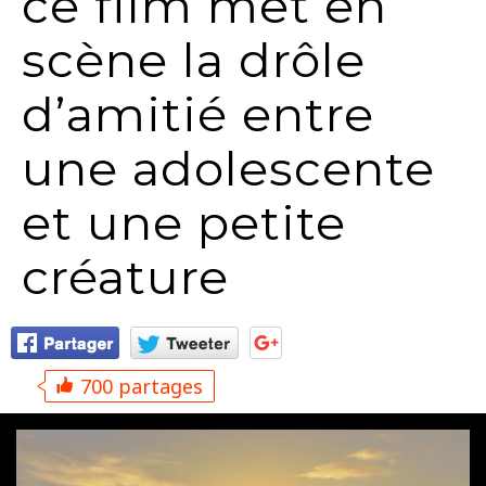
ce film met en
scène la drôle
d’amitié entre
une adolescente
et une petite
créature
700 partages