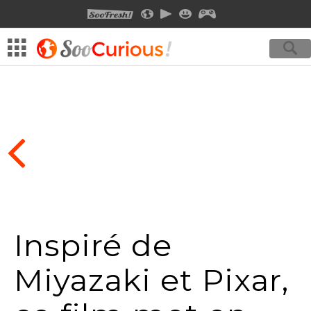
SOOFRESH
SOOCURIOUS
SOOMOTION
SOOSMILE
SOOGEEK
Inspiré de
Miyazaki et Pixar,