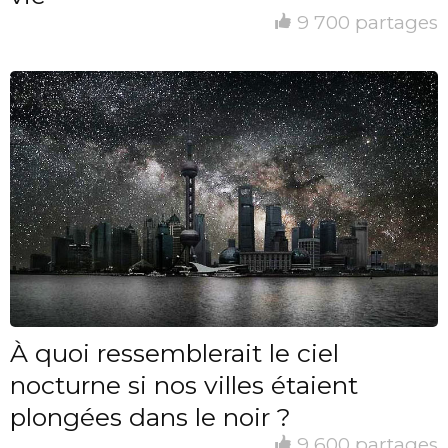
9 700 partages
À quoi ressemblerait le ciel
nocturne si nos villes étaient
plongées dans le noir ?
9 600 partages