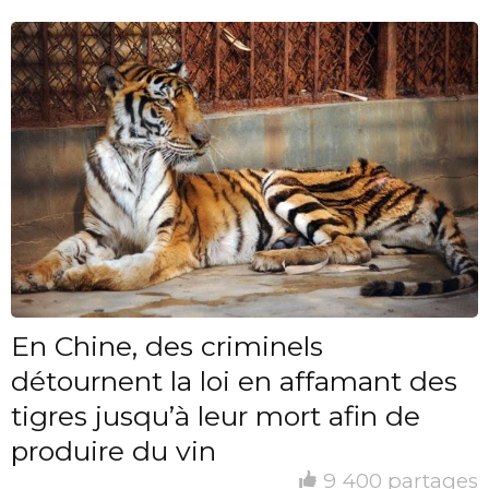
En Chine, des criminels
détournent la loi en affamant des
tigres jusqu’à leur mort afin de
produire du vin
9 400 partages