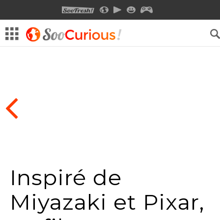
SOOFRESH
SOOCURIOUS
SOOMOTION
SOOSMILE
SOOGEEK
Inspiré de
Miyazaki et Pixar,