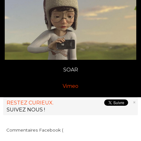
SOAR
Vimeo
×
RESTEZ CURIEUX.
SUIVEZ NOUS !
Commentaires Facebook (