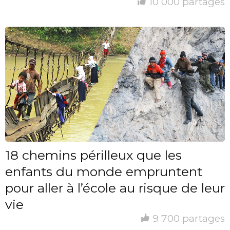
10 000 partages
18 chemins périlleux que les
enfants du monde empruntent
pour aller à l’école au risque de leur
vie
9 700 partages