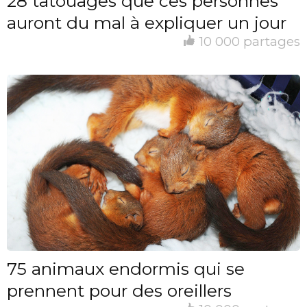
28 tatouages que ces personnes
auront du mal à expliquer un jour
10 000 partages
75 animaux endormis qui se
prennent pour des oreillers