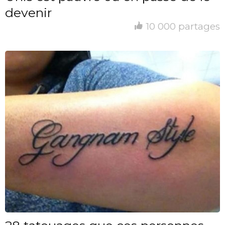
devenir
10 000 partages