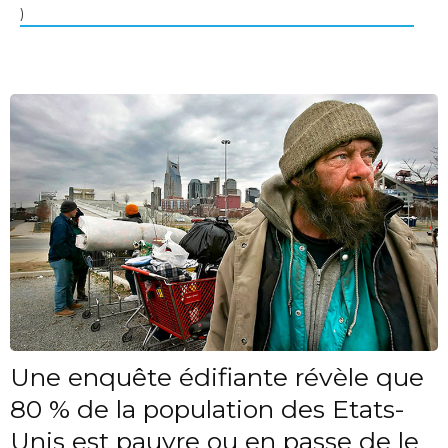
)
Une enquête édifiante révèle que
80 % de la population des Etats-
Unis est pauvre ou en passe de le