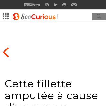
SOOFRESH
SOOCURIOUS
SOOMOTION
SOOSMILE
SOOGEEK
Cette fillette
amputée à cause