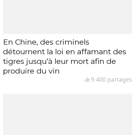
En Chine, des criminels
détournent la loi en affamant des
tigres jusqu’à leur mort afin de
produire du vin
9 400 partages