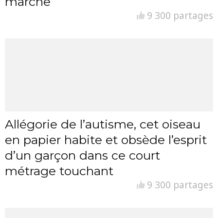
marche
9 300 partages
Allégorie de l’autisme, cet oiseau
en papier habite et obsède l’esprit
d’un garçon dans ce court
métrage touchant
9 300 partages