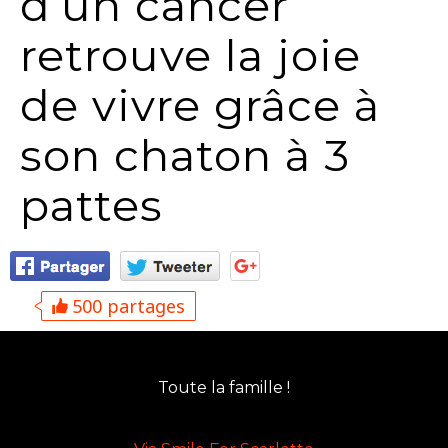
d’un cancer
retrouve la joie
de vivre grâce à
son chaton à 3
pattes
500 partages
Toute la famille !