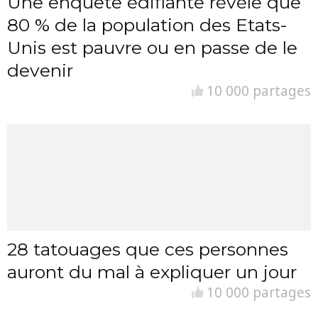
Une enquête édifiante révèle que
80 % de la population des Etats-
Unis est pauvre ou en passe de le
devenir
10 000 partages
28 tatouages que ces personnes
auront du mal à expliquer un jour
10 000 partages