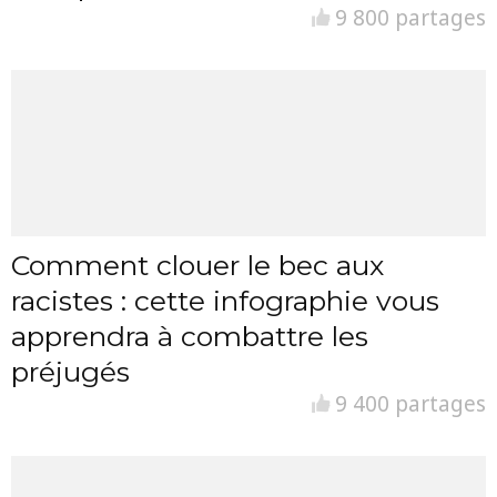
9 800 partages
Comment clouer le bec aux
racistes : cette infographie vous
apprendra à combattre les
préjugés
9 400 partages