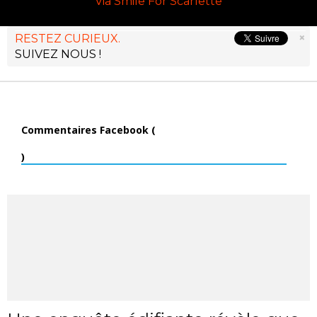
Via Smile For Scarlette
×
RESTEZ CURIEUX.
SUIVEZ NOUS !
Commentaires Facebook (
)