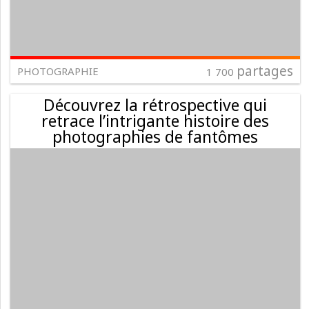
partages
PHOTOGRAPHIE
1 700
Découvrez la rétrospective qui
retrace l’intrigante histoire des
photographies de fantômes