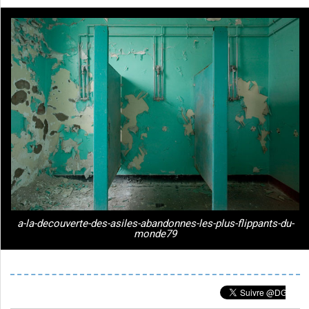
a-la-decouverte-des-asiles-abandonnes-les-plus-flippants-du-
monde79