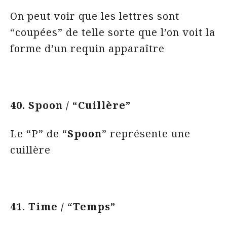
On peut voir que les lettres sont
“coupées” de telle sorte que l’on voit la
forme d’un requin apparaître
40. Spoon / “Cuillère”
Le “P” de “
Spoon
” représente une
cuillère
41. Time / “Temps”