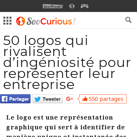
SOOFRESH
SOOCURIOUS
SOOGEEK
50 logos qui
rivalisent
d’ingéniosité pour
représenter leur
entreprise
550 partages
Le logo est une représentation
graphique qui sert à identifier de
manière unique et instantanée des