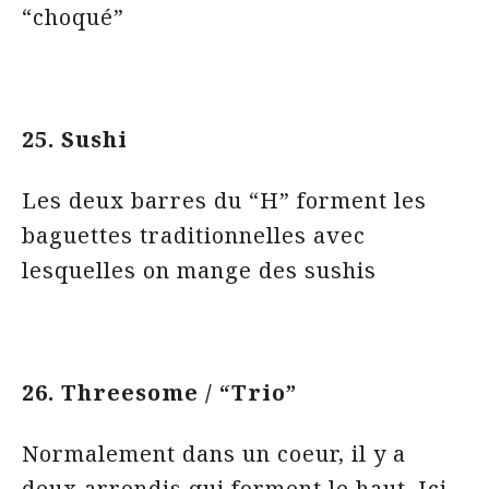
“choqué”
25. Sushi
Les deux barres du “H” forment les
baguettes traditionnelles avec
lesquelles on mange des sushis
26. Threesome / “Trio”
Normalement dans un coeur, il y a
deux arrondis qui forment le haut. Ici,