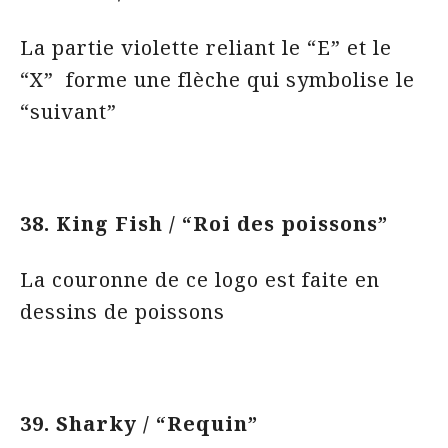
La partie violette reliant le “E” et le
“X” forme une flèche qui symbolise le
“suivant”
38. King Fish / “Roi des poissons”
La couronne de ce logo est faite en
dessins de poissons
39. Sharky / “Requin”