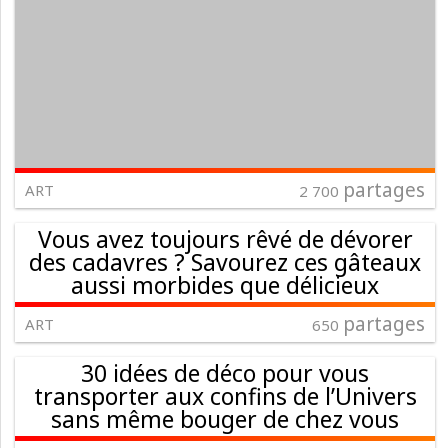
partages
ART
2 700
Vous avez toujours rêvé de dévorer
des cadavres ? Savourez ces gâteaux
aussi morbides que délicieux
partages
ART
650
30 idées de déco pour vous
transporter aux confins de l’Univers
sans même bouger de chez vous