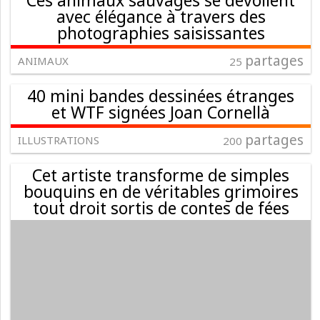
Ces animaux sauvages se dévoilent
avec élégance à travers des
photographies saisissantes
partages
ANIMAUX
25
40 mini bandes dessinées étranges
et WTF signées Joan Cornellà
partages
ILLUSTRATIONS
200
Cet artiste transforme de simples
bouquins en de véritables grimoires
tout droit sortis de contes de fées