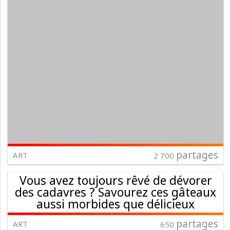
partages
ART
2 700
Vous avez toujours rêvé de dévorer
des cadavres ? Savourez ces gâteaux
aussi morbides que délicieux
partages
ART
650