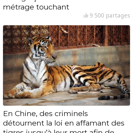
métrage touchant
9 500 partages
En Chine, des criminels
détournent la loi en affamant des
tigres jusqu’à leur mort afin de