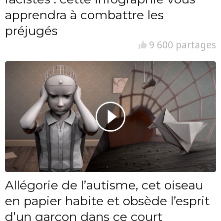
apprendra à combattre les
préjugés
9 600 partages
Allégorie de l’autisme, cet oiseau
en papier habite et obsède l’esprit
d’un garçon dans ce court