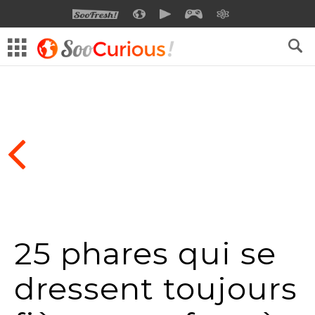
SOOFRESH
SOOCURIOUS
SOOMOTION
SOOGEEK
SAVOIR
25 phares qui se
dressent toujours