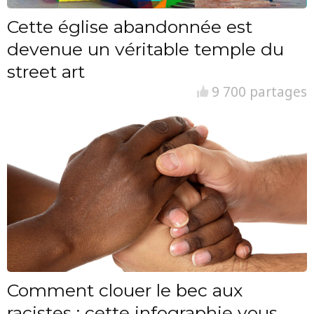
Cette église abandonnée est
devenue un véritable temple du
street art
9 700 partages
Comment clouer le bec aux
racistes : cette infographie vous