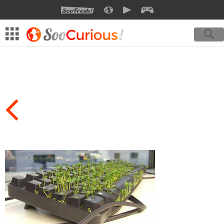
SOOFRESH
SOOCURIOUS
SOOMOTION
SOOGEEK