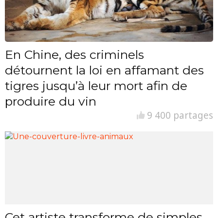
En Chine, des criminels
détournent la loi en affamant des
tigres jusqu’à leur mort afin de
produire du vin
9 400 partages
Cet artiste transforme de simples