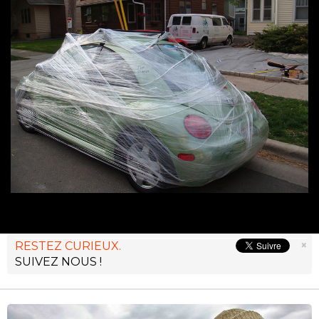
×
RESTEZ CURIEUX.
SUIVEZ NOUS !