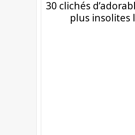
30 clichés d’adorab
plus insolites