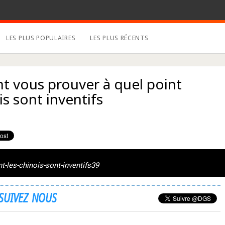
LES PLUS POPULAIRES
LES PLUS RÉCENTS
nt vous prouver à quel point
is sont inventifs
t-les-chinois-sont-inventifs39
SUIVEZ NOUS