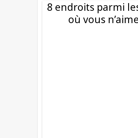
8 endroits parmi l
où vous n’aime