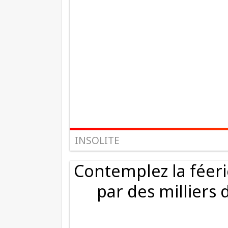
INSOLITE
Contemplez la féeri
par des milliers d