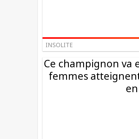
INSOLITE
Ce champignon va en
femmes atteignent
en 