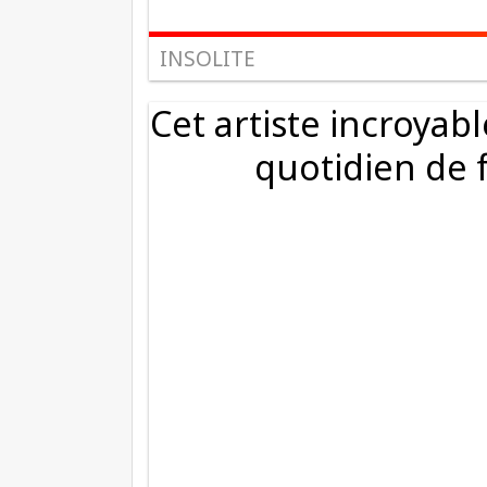
INSOLITE
Cet artiste incroyab
quotidien de 