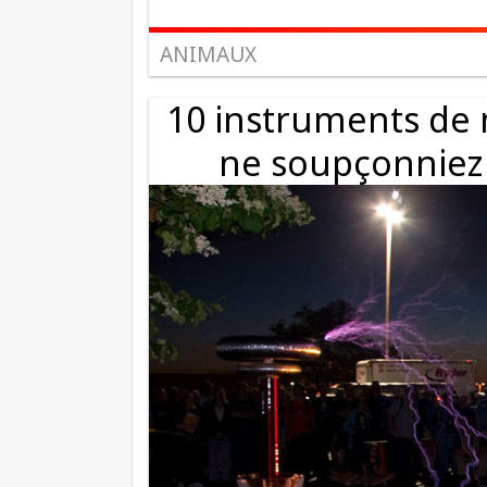
ANIMAUX
10 instruments de 
ne soupçonniez 