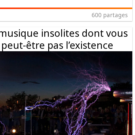
600
partages
musique insolites dont vous
peut-être pas l’existence