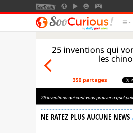
25 inventions qui vo
les chino
350 partages
25-inventions-qui-vont-vous-prouver-a-quel-poin
NE RATEZ PLUS AUCUNE NEWS