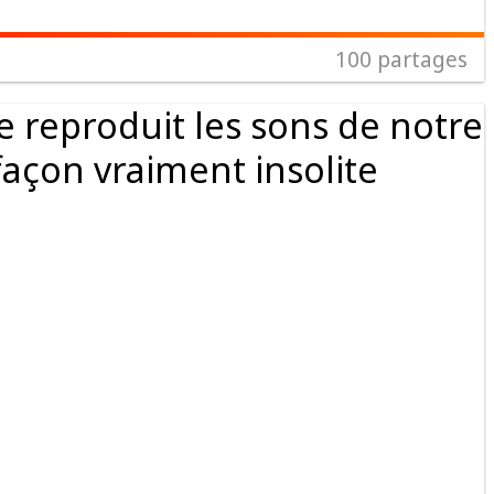
100
partages
le reproduit les sons de notre
façon vraiment insolite