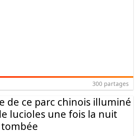
300
partages
e de ce parc chinois illuminé
e lucioles une fois la nuit
tombée