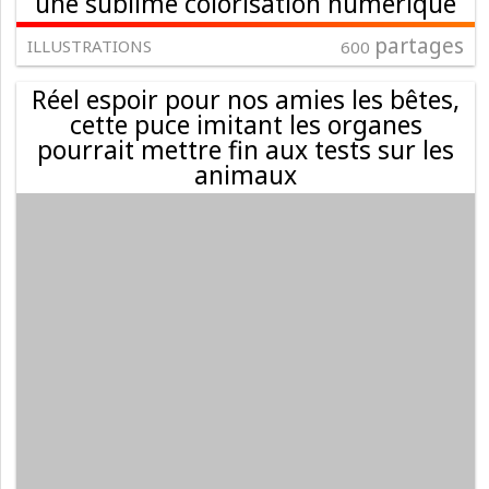
une sublime colorisation numérique
partages
ILLUSTRATIONS
600
Réel espoir pour nos amies les bêtes,
cette puce imitant les organes
pourrait mettre fin aux tests sur les
animaux