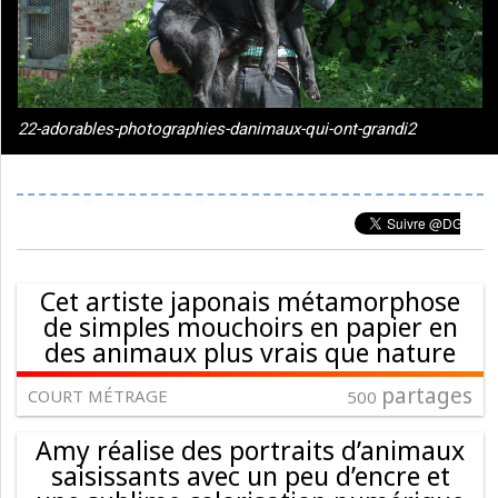
22-adorables-photographies-danimaux-qui-ont-grandi2
Cet artiste japonais métamorphose
de simples mouchoirs en papier en
des animaux plus vrais que nature
partages
COURT MÉTRAGE
500
Amy réalise des portraits d’animaux
saisissants avec un peu d’encre et