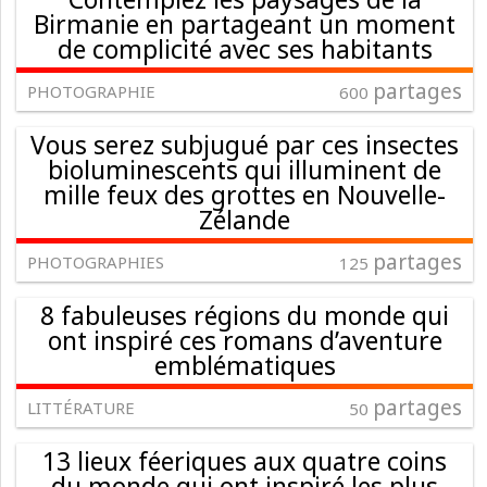
Birmanie en partageant un moment
de complicité avec ses habitants
partages
PHOTOGRAPHIE
600
Vous serez subjugué par ces insectes
bioluminescents qui illuminent de
mille feux des grottes en Nouvelle-
Zélande
partages
PHOTOGRAPHIES
125
8 fabuleuses régions du monde qui
ont inspiré ces romans d’aventure
emblématiques
partages
LITTÉRATURE
50
13 lieux féeriques aux quatre coins
du monde qui ont inspiré les plus