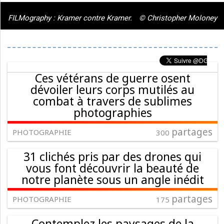
FILMography : Kramer contre Kramer.
© Christopher Moloney
Ces vétérans de guerre osent
dévoiler leurs corps mutilés au
combat à travers de sublimes
photographies
partages
PHOTOGRAPHIE
300
31 clichés pris par des drones qui
vous font découvrir la beauté de
notre planète sous un angle inédit
partages
PHOTOGRAPHIE
175
Contemplez les paysages de la