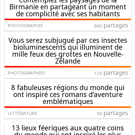
Birmanie en partageant un moment
de complicité avec ses habitants
partages
PHOTOGRAPHIE
600
Vous serez subjugué par ces insectes
bioluminescents qui illuminent de
mille feux des grottes en Nouvelle-
Zélande
partages
PHOTOGRAPHIES
125
8 fabuleuses régions du monde qui
ont inspiré ces romans d’aventure
emblématiques
partages
LITTÉRATURE
50
13 lieux féeriques aux quatre coins
du monde qui ont inspiré les plus