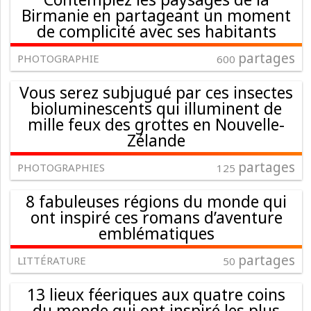
Birmanie en partageant un moment
de complicité avec ses habitants
partages
PHOTOGRAPHIE
600
Vous serez subjugué par ces insectes
bioluminescents qui illuminent de
mille feux des grottes en Nouvelle-
Zélande
partages
PHOTOGRAPHIES
125
8 fabuleuses régions du monde qui
ont inspiré ces romans d’aventure
emblématiques
partages
LITTÉRATURE
50
13 lieux féeriques aux quatre coins
du monde qui ont inspiré les plus