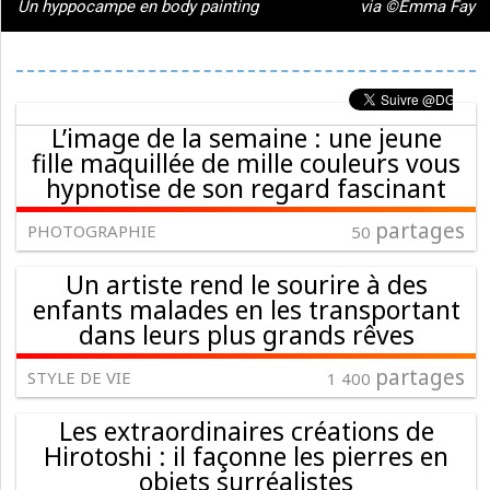
Un hyppocampe en body painting
via ©Emma Fay
L’image de la semaine : une jeune
fille maquillée de mille couleurs vous
hypnotise de son regard fascinant
partages
PHOTOGRAPHIE
50
Un artiste rend le sourire à des
enfants malades en les transportant
dans leurs plus grands rêves
partages
STYLE DE VIE
1 400
Les extraordinaires créations de
Hirotoshi : il façonne les pierres en
objets surréalistes