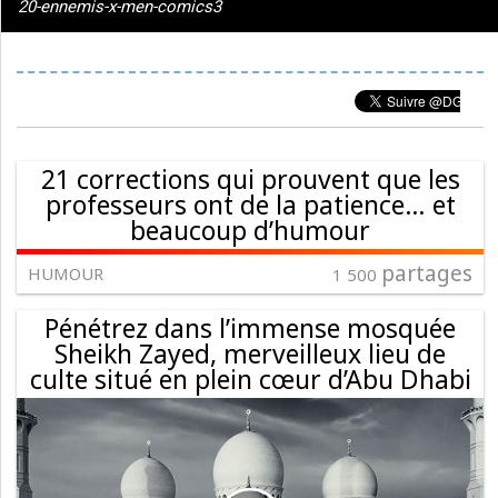
20-ennemis-x-men-comics3
21 corrections qui prouvent que les
professeurs ont de la patience… et
beaucoup d’humour
partages
HUMOUR
1 500
Pénétrez dans l’immense mosquée
Sheikh Zayed, merveilleux lieu de
culte situé en plein cœur d’Abu Dhabi