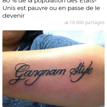
80 % de la population des Etats-
Unis est pauvre ou en passe de le
devenir
10 000 partages