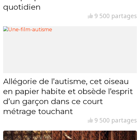
quotidien
9 500 partages
Allégorie de l’autisme, cet oiseau
en papier habite et obsède l’esprit
d’un garçon dans ce court
métrage touchant
9 500 partages