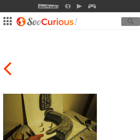
SOOFRESH
SOOCURIOUS
SOOMOTION
SOOGEEK