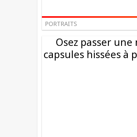
PORTRAITS
Osez passer une 
capsules hissées à 