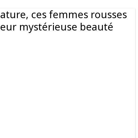
nature, ces femmes rousses
leur mystérieuse beauté