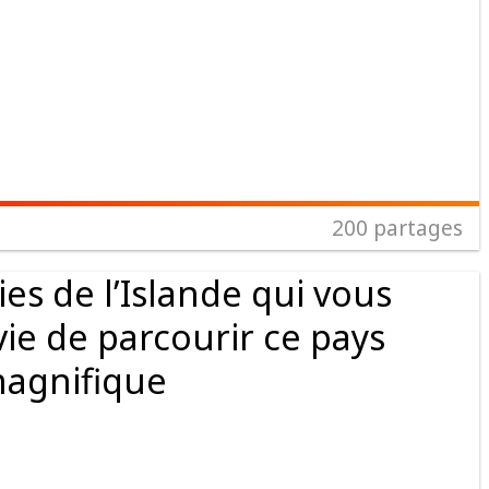
200
partages
es de l’Islande qui vous
e de parcourir ce pays
agnifique