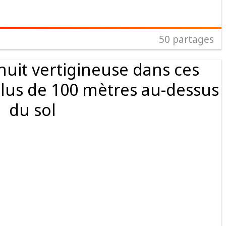
50
partages
nuit vertigineuse dans ces
plus de 100 mètres au-dessus
du sol