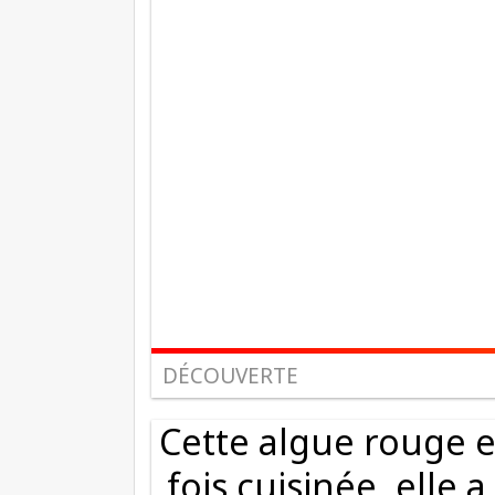
DÉCOUVERTE
Cette algue rouge e
fois cuisinée, elle