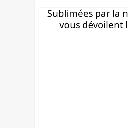
Sublimées par la 
vous dévoilent 