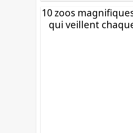
10 zoos magnifique
qui veillent chaqu