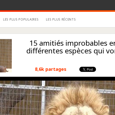
LES PLUS POPULAIRES
LES PLUS RÉCENTS
15 amitiés improbables e
différentes espèces qui vo
8,6k partages