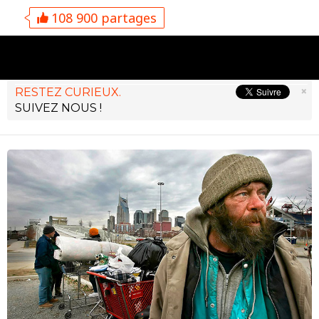
108 900 partages
×
RESTEZ CURIEUX.
SUIVEZ NOUS !