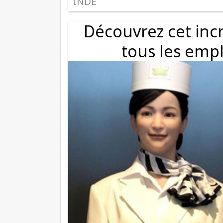
INDE
Découvrez cet inc
tous les empl