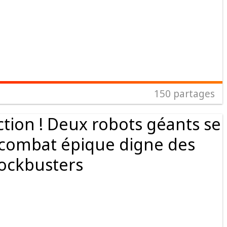
150
partages
iction ! Deux robots géants se
 combat épique digne des
ockbusters