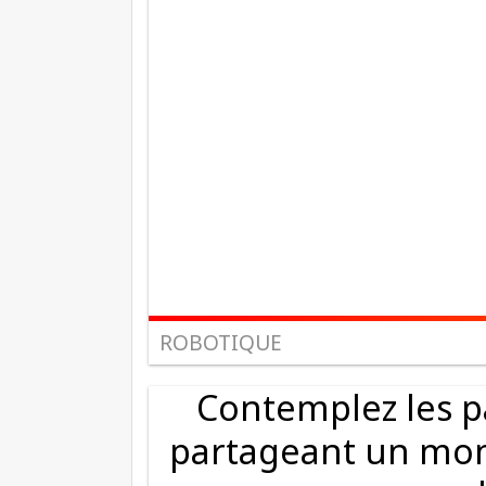
ROBOTIQUE
Contemplez les p
partageant un mom