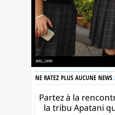
IMG_2496
NE RATEZ PLUS AUCUNE NEWS
Partez à la rencon
la tribu Apatani q