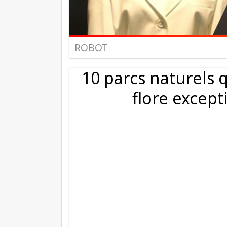
ROBOT
10 parcs naturels q
flore except