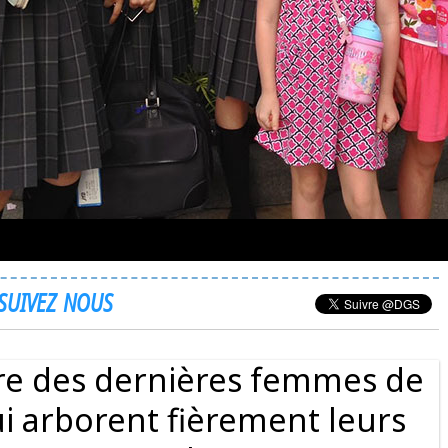
SUIVEZ NOUS
tre des dernières femmes de
ui arborent fièrement leurs