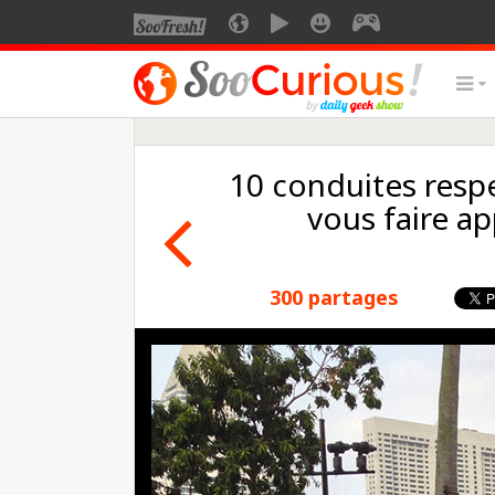
10 conduites resp
vous faire ap
300 partages