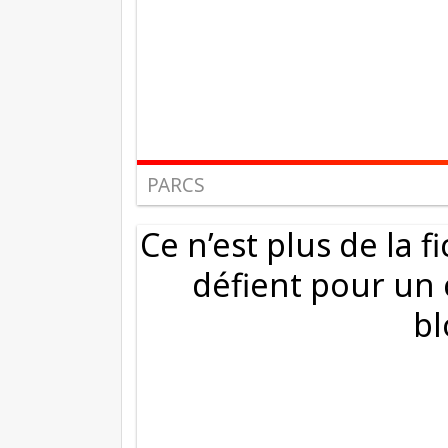
PARCS
Ce n’est plus de la f
défient pour un
bl