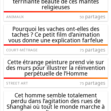
terrifiante beauté de ces mantes
religieuses
partages
ANIMAUX
50
Pourquoi les vaches ont-elles des
taches ? Ce petit film d’animation
vous donne une explication farfelue
partages
COURT-MÉTRAGE
75
Cette étrange peinture prend vie sur
des murs pour illustrer la réinvention
perpétuelle de l’Homme
partages
STREET ART
75
Cet homme semble totalement
perdu dans l’agitation des rues de
Shanghai où tout le monde marche à