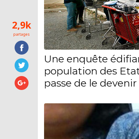
2,9k
partages
Une enquête édifia
population des Eta
passe de le devenir