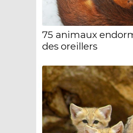
75 animaux endorm
des oreillers