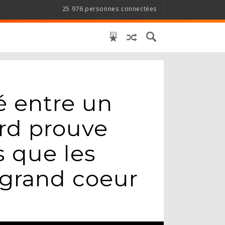
25 976 personnes connectées
é entre un
ard prouve
s que les
grand coeur