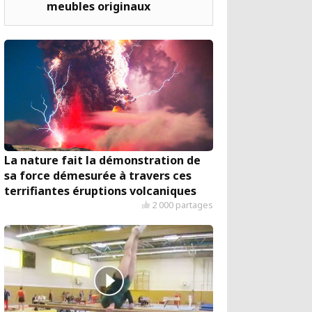
meubles originaux
La nature fait la démonstration de
sa force démesurée à travers ces
terrifiantes éruptions volcaniques
2 000 partages