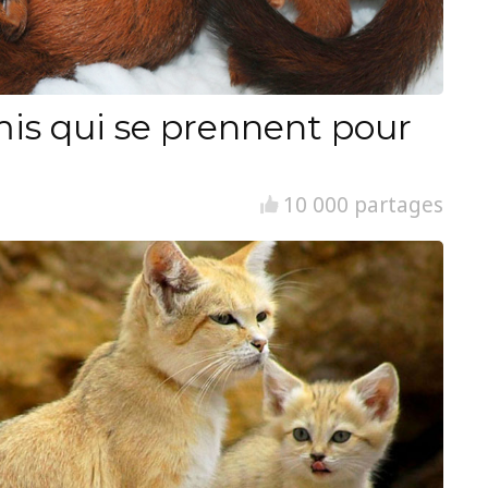
is qui se prennent pour
10 000 partages