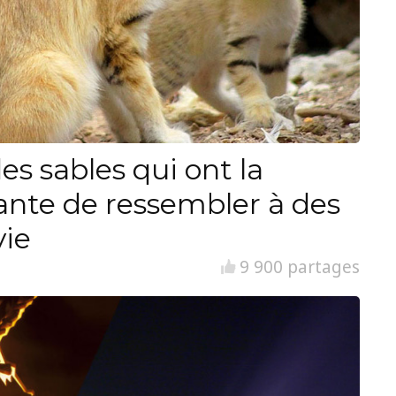
es sables qui ont la
ante de ressembler à des
vie
9 900 partages