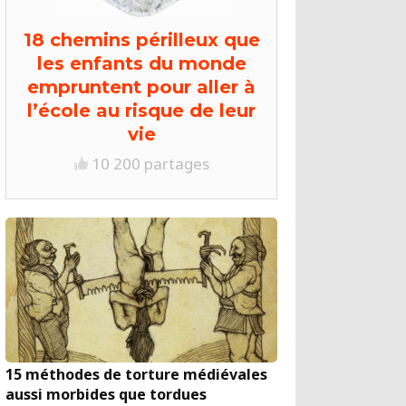
18 chemins périlleux que
les enfants du monde
empruntent pour aller à
l’école au risque de leur
vie
10 200 partages
15 méthodes de torture médiévales
aussi morbides que tordues