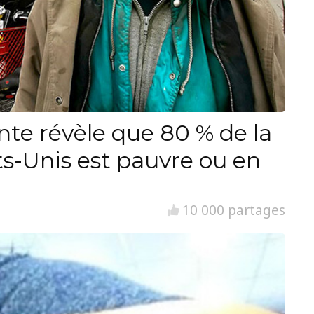
nte révèle que 80 % de la
ts-Unis est pauvre ou en
10 000 partages