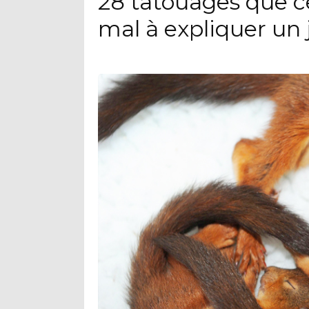
28 tatouages que c
mal à expliquer un 