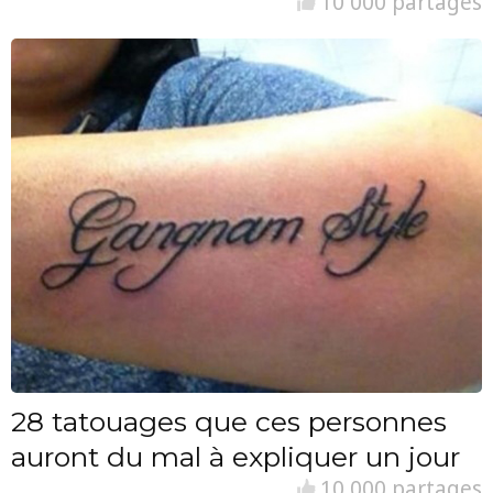
10 000 partages
28 tatouages que ces personnes
auront du mal à expliquer un jour
10 000 partages