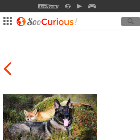
SOOFRESH
SOOCURIOUS
SOOMOTION
SOOGEEK