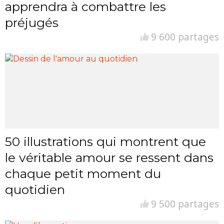
apprendra à combattre les
préjugés
9 600 partages
50 illustrations qui montrent que
le véritable amour se ressent dans
chaque petit moment du
quotidien
9 500 partages