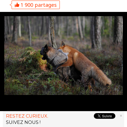
1 900 partages
×
RESTEZ CURIEUX.
SUIVEZ NOUS !