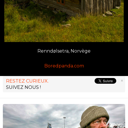
Renndølsetra, Norvège
Boredpanda.com
×
RESTEZ CURIEUX.
SUIVEZ NOUS !