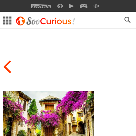
SOOFRESH
SOOCURIOUS
SOOMOTION
SOOGEEK
SAVOIR