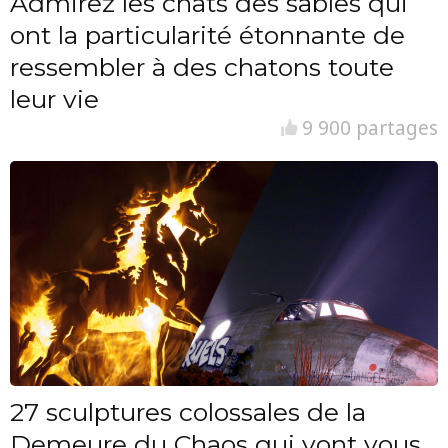
Admirez les chats des sables qui
ont la particularité étonnante de
ressembler à des chatons toute
leur vie
9 900 partages
27 sculptures colossales de la
Demeure du Chaos qui vont vous