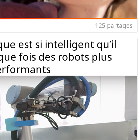
125
partages
e est si intelligent qu’il
que fois des robots plus
erformants