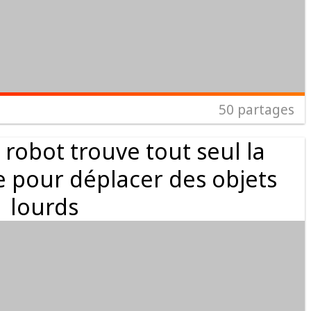
50
partages
robot trouve tout seul la
e pour déplacer des objets
lourds