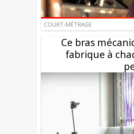
COURT-MÉTRAGE
Ce bras mécaniqu
fabrique à cha
p