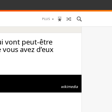
PLUS
ui vont peut-être
 vous avez d’eux
wikimedia