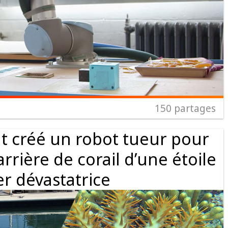
150
partages
t créé un robot tueur pour
rrière de corail d’une étoile
r dévastatrice