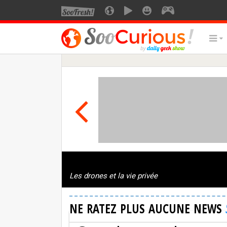
Les drones et la vie privée
NE RATEZ PLUS AUCUNE NEWS