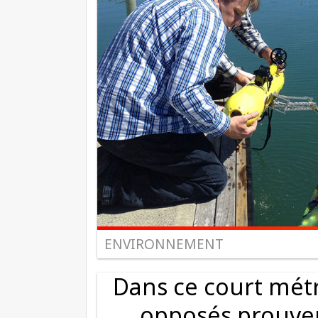
ENVIRONNEMENT
Dans ce court métr
opposés prouven