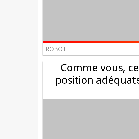
ROBOT
Comme vous, ce 
position adéquat