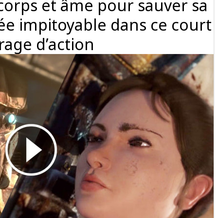
corps et âme pour sauver sa
ée impitoyable dans ce court
age d’action