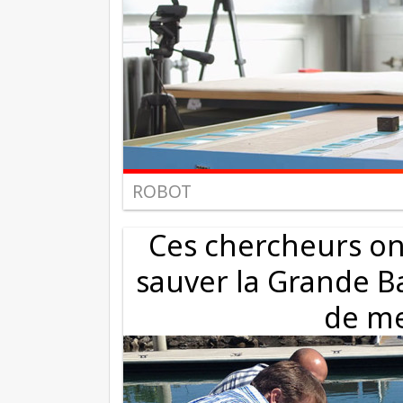
ROBOT
Ces chercheurs on
sauver la Grande Ba
de me