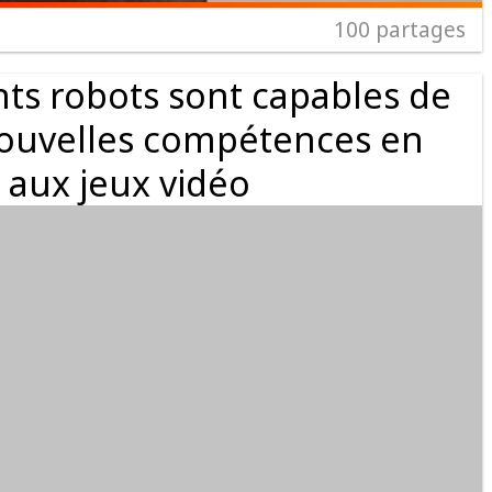
100
partages
ts robots sont capables de
ouvelles compétences en
 aux jeux vidéo