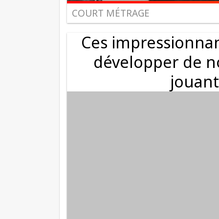
COURT MÉTRAGE
Ces impressionnan
développer de n
jouant