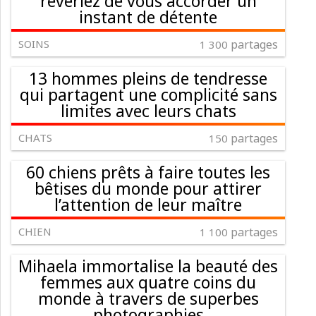
rêveriez de vous accorder un
instant de détente
SOINS
partages
1 300
13 hommes pleins de tendresse
qui partagent une complicité sans
limites avec leurs chats
CHATS
partages
150
60 chiens prêts à faire toutes les
bêtises du monde pour attirer
l’attention de leur maître
CHIEN
partages
1 100
Mihaela immortalise la beauté des
femmes aux quatre coins du
monde à travers de superbes
photographies