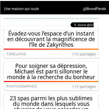
Une maison qui roule
@BoredPanda
Évadez-vous l’espace d’un instant
en découvrant la magnificence de
l’île de Zakynthos
TIMELAPSE
partages
175
Pour soigner sa dépression,
Michael est parti sillonner le
monde à la recherche du bonheur
PHOTOGRAPHIES
partages
175
23 spas parmi les plus sublimes
du monde dans lesquels vous