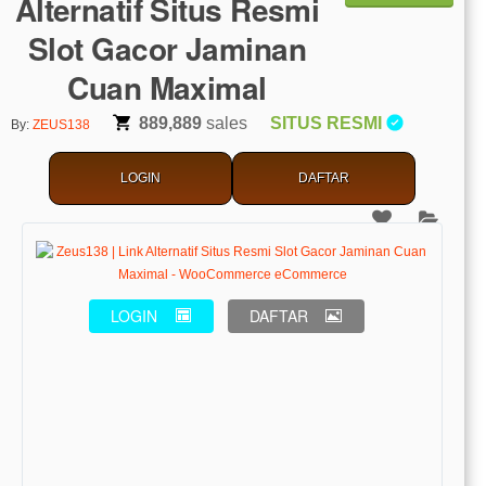
Alternatif Situs Resmi
Slot Gacor Jaminan
Cuan Maximal
889,889
sales
SITUS RESMI
By:
ZEUS138
LOGIN
DAFTAR
LOGIN
DAFTAR