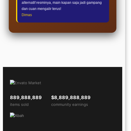
alternatif resminya, main kapan saja jadi gampang
dan cuan mengalir terus!
Dimas
889,888,889
$8,889,888,889
items sold
community earnings