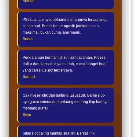
Ahmad
PSesuai janjinya, peluang menangnya terasa tinggi
setiap hari. Bener-bener ngasih jaminan cuan
maksimal, bukan cuma janji manis.
Bones
Pengalaman bermain di sini sangat aman. Proses
daftar dan transaksinya mudah, cocok banget buat
yang cari situs slot terpercaya.
Sarnud
Gak nyesel klik dan daftar di Zeus138. Game slot-
nya gacor semua dan peluang menang tiap harinya
memang juara!
Bayu
Situs slot paling mantap saat ini. Berkat link