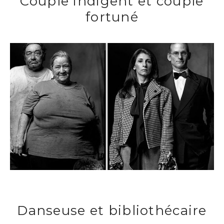
Couple indigent et couple
fortuné
Danseuse et bibliothécaire