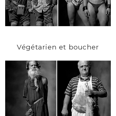
Végétarien et boucher