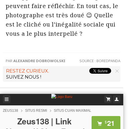
peuvent faire réfléchir. En tout cas, le
photographe est très doué 😉 Quelle
est le cliché ou l’inégalité sociale qui
vous a le plus interpellé ?
PAR
ALEXANDRE DOBROWOLSKI
SOURCE :
BOREDPANDA
RESTEZ CURIEUX.
SUIVEZ NOUS !
ZEUS138
SITUS RESMI
SITUS CUAN MAXIMAL
Zeus138 | Link
21
$