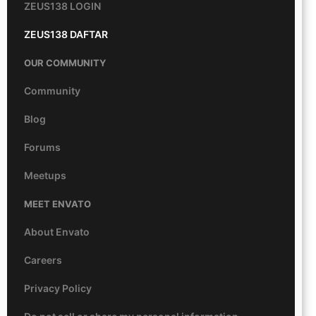
ZEUS138 LOGIN
ZEUS138 DAFTAR
OUR COMMUNITY
Community
Blog
Forums
Meetups
MEET ENVATO
About Envato
Careers
Privacy Policy