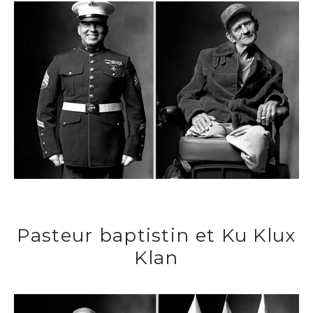
Pasteur baptistin et Ku Klux
Klan