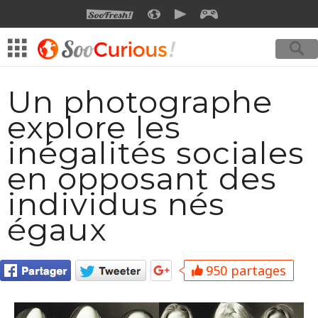
SOOFRESH
SOOCURIOUS
SOOMOTION
SOOGEEK
Un photographe
explore les
inégalités sociales
en opposant des
individus nés
égaux
950 partages