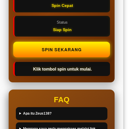
Spin Cepat
Status
Siap Spin
SPIN SEKARANG
Klik tombol spin untuk mulai.
FAQ
Apa itu Zeus138?
Mengapa saya perlu mengakses melalui link