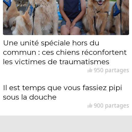
Une unité spéciale hors du
commun : ces chiens réconfortent
les victimes de traumatismes
950 partages
Il est temps que vous fassiez pipi
sous la douche
900 partages