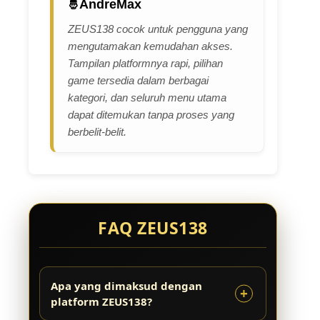
AndreMax
ZEUS138 cocok untuk pengguna yang
mengutamakan kemudahan akses.
Tampilan platformnya rapi, pilihan
game tersedia dalam berbagai
kategori, dan seluruh menu utama
dapat ditemukan tanpa proses yang
berbelit-belit.
FAQ ZEUS138
Apa yang dimaksud dengan
platform ZEUS138?