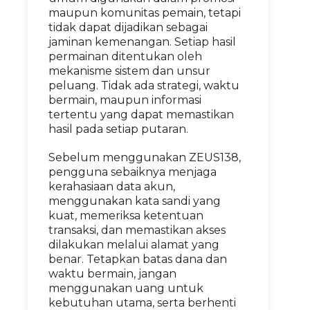
maupun komunitas pemain, tetapi
tidak dapat dijadikan sebagai
jaminan kemenangan. Setiap hasil
permainan ditentukan oleh
mekanisme sistem dan unsur
peluang. Tidak ada strategi, waktu
bermain, maupun informasi
tertentu yang dapat memastikan
hasil pada setiap putaran.
Sebelum menggunakan ZEUS138,
pengguna sebaiknya menjaga
kerahasiaan data akun,
menggunakan kata sandi yang
kuat, memeriksa ketentuan
transaksi, dan memastikan akses
dilakukan melalui alamat yang
benar. Tetapkan batas dana dan
waktu bermain, jangan
menggunakan uang untuk
kebutuhan utama, serta berhenti