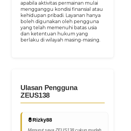
apabila aktivitas permainan mulai
mengganggu kondisi finansial atau
kehidupan pribadi. Layanan hanya
boleh digunakan oleh pengguna
yang telah memenuhi batas usia
dan ketentuan hukum yang
berlaku di wilayah masing-masing.
Ulasan Pengguna
ZEUS138
Rizky88
Menurut saya ZEUS138 cukup mudah