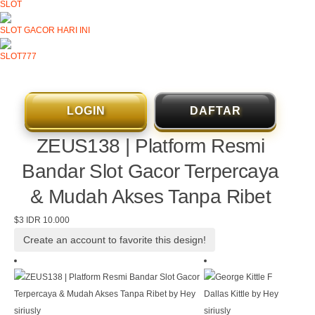
SLOT
SLOT GACOR HARI INI
SLOT777
LOGIN
DAFTAR
ZEUS138 | Platform Resmi
Bandar Slot Gacor Terpercaya
& Mudah Akses Tanpa Ribet
$3
IDR 10.000
Create an account to favorite this design!