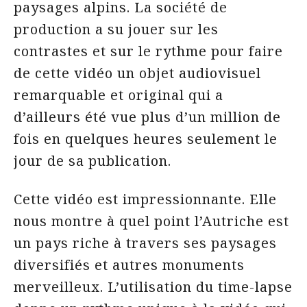
paysages alpins. La société de
production a su jouer sur les
contrastes et sur le rythme pour faire
de cette vidéo un objet audiovisuel
remarquable et original qui a
d’ailleurs été vue plus d’un million de
fois en quelques heures seulement le
jour de sa publication.
Cette vidéo est impressionnante. Elle
nous montre à quel point l’Autriche est
un pays riche à travers ses paysages
diversifiés et autres monuments
merveilleux. L’utilisation du time-lapse