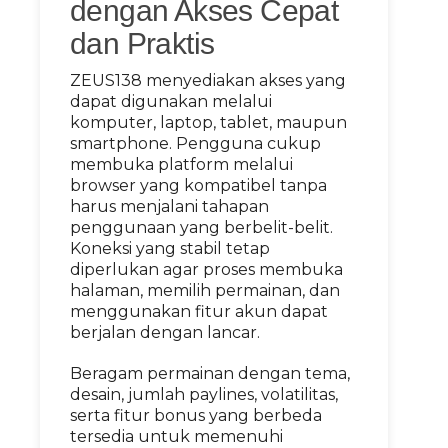
dengan Akses Cepat
dan Praktis
ZEUS138 menyediakan akses yang
dapat digunakan melalui
komputer, laptop, tablet, maupun
smartphone. Pengguna cukup
membuka platform melalui
browser yang kompatibel tanpa
harus menjalani tahapan
penggunaan yang berbelit-belit.
Koneksi yang stabil tetap
diperlukan agar proses membuka
halaman, memilih permainan, dan
menggunakan fitur akun dapat
berjalan dengan lancar.
Beragam permainan dengan tema,
desain, jumlah paylines, volatilitas,
serta fitur bonus yang berbeda
tersedia untuk memenuhi