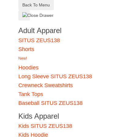
Back To Menu
Adult Apparel
SITUS ZEUS138
Shorts
New!
Hoodies
Long Sleeve SITUS ZEUS138
Crewneck Sweatshirts
Tank Tops
Baseball SITUS ZEUS138
Kids Apparel
Kids SITUS ZEUS138
Kids Hoodie