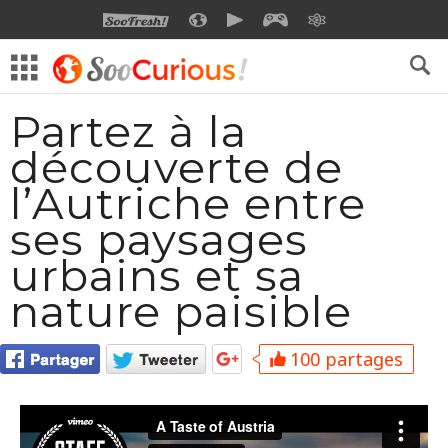
SOOFRESH
SOOCURIOUS
SOOMOTION
SOOGEEK
SAVOIR
Partez à la
découverte de
l’Autriche entre
ses paysages
urbains et sa
nature paisible
100 partages