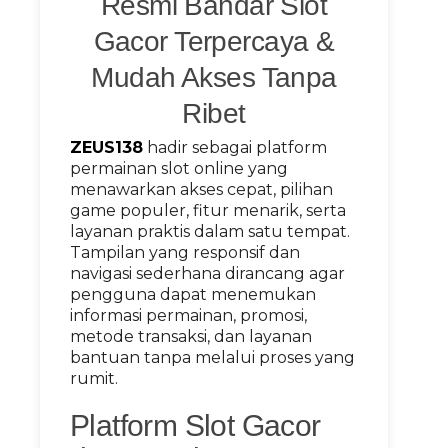
Resmi Bandar Slot
Gacor Terpercaya &
Mudah Akses Tanpa
Ribet
ZEUS138
hadir sebagai platform
permainan slot online yang
menawarkan akses cepat, pilihan
game populer, fitur menarik, serta
layanan praktis dalam satu tempat.
Tampilan yang responsif dan
navigasi sederhana dirancang agar
pengguna dapat menemukan
informasi permainan, promosi,
metode transaksi, dan layanan
bantuan tanpa melalui proses yang
rumit.
Platform Slot Gacor