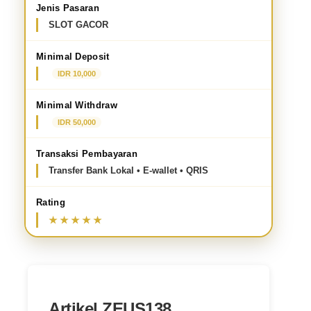
Jenis Pasaran
SLOT GACOR
Minimal Deposit
IDR 10,000
Minimal Withdraw
IDR 50,000
Transaksi Pembayaran
Transfer Bank Lokal • E-wallet • QRIS
Rating
Artikel ZEUS138