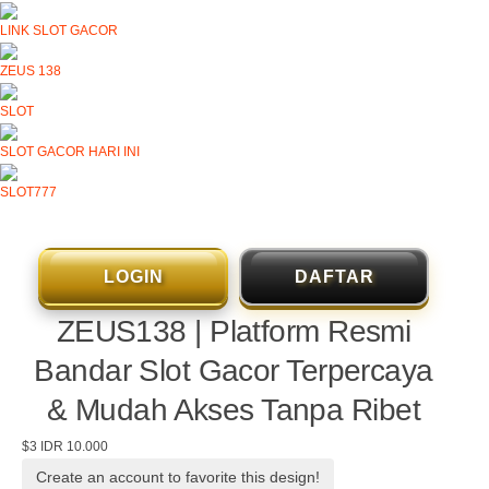
LINK SLOT GACOR
ZEUS 138
SLOT
SLOT GACOR HARI INI
SLOT777
LOGIN
DAFTAR
ZEUS138 | Platform Resmi
Bandar Slot Gacor Terpercaya
& Mudah Akses Tanpa Ribet
$3
IDR 10.000
Create an account to favorite this design!