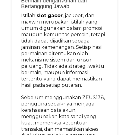
Bermain dengan Aman dan
Bertanggung Jawab
Istilah
slot gacor
, jackpot, dan
maxwin merupakan istilah yang
umum digunakan dalam promosi
maupun komunitas pemain, tetapi
tidak dapat dijadikan sebagai
jaminan kemenangan. Setiap hasil
permainan ditentukan oleh
mekanisme sistem dan unsur
peluang. Tidak ada strategi, waktu
bermain, maupun informasi
tertentu yang dapat memastikan
hasil pada setiap putaran.
Sebelum menggunakan ZEUS138,
pengguna sebaiknya menjaga
kerahasiaan data akun,
menggunakan kata sandi yang
kuat, memeriksa ketentuan
transaksi, dan memastikan akses