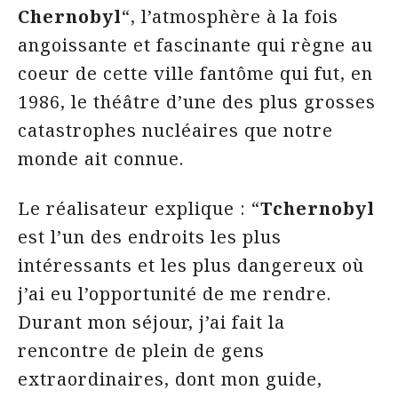
Chernobyl
“, l’atmosphère à la fois
angoissante et fascinante qui règne au
coeur de cette ville fantôme qui fut, en
1986, le théâtre d’une des plus grosses
catastrophes nucléaires que notre
monde ait connue.
Le réalisateur explique : “
Tchernobyl
est l’un des endroits les plus
intéressants et les plus dangereux où
j’ai eu l’opportunité de me rendre.
Durant mon séjour, j’ai fait la
rencontre de plein de gens
extraordinaires, dont mon guide,