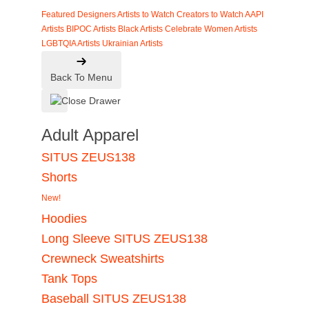
Featured Designers
Artists to Watch
Creators to Watch
AAPI
Artists
BIPOC Artists
Black Artists
Celebrate Women Artists
LGBTQIA Artists
Ukrainian Artists
Back To Menu
Adult Apparel
SITUS ZEUS138
Shorts
New!
Hoodies
Long Sleeve SITUS ZEUS138
Crewneck Sweatshirts
Tank Tops
Baseball SITUS ZEUS138