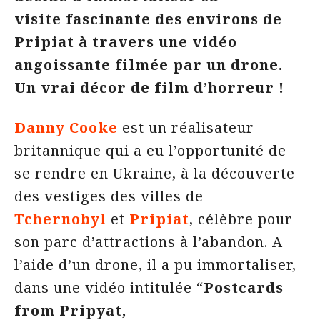
visite fascinante des environs de
Pripiat à travers une vidéo
angoissante filmée par un drone.
Un vrai décor de film d’horreur !
Danny Cooke
est un réalisateur
britannique qui a eu l’opportunité de
se rendre en Ukraine, à la découverte
des vestiges des villes de
Tchernobyl
et
Pripiat
, célèbre pour
son parc d’attractions à l’abandon. A
l’aide d’un drone, il a pu immortaliser,
dans une vidéo intitulée “
Postcards
from Pripyat,