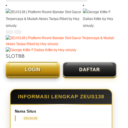
SLOT88
LOGIN
DAFTAR
INFORMASI LENGKAP ZEUS138
Nama Situs
ZEUS138