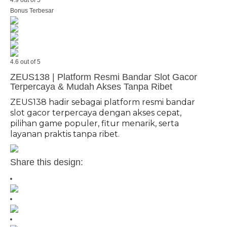
Bonus Terbesar
4.6 out of 5
ZEUS138 | Platform Resmi Bandar Slot Gacor
Terpercaya & Mudah Akses Tanpa Ribet
ZEUS138 hadir sebagai platform resmi bandar
slot gacor terpercaya dengan akses cepat,
pilihan game populer, fitur menarik, serta
layanan praktis tanpa ribet.
Share this design: