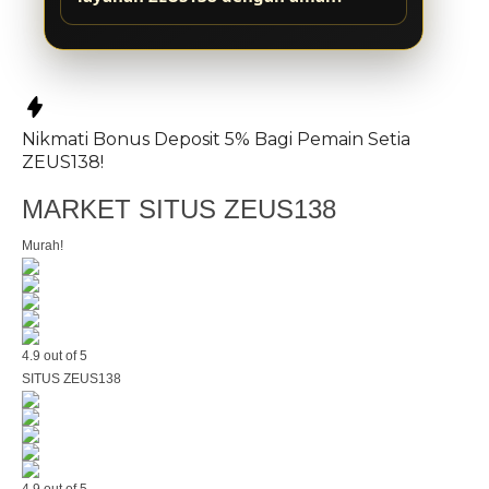
Nikmati
Bonus Deposit 5%
Bagi Pemain Setia
ZEUS138!
MARKET SITUS ZEUS138
Murah!
4.9 out of 5
SITUS ZEUS138
4.9 out of 5