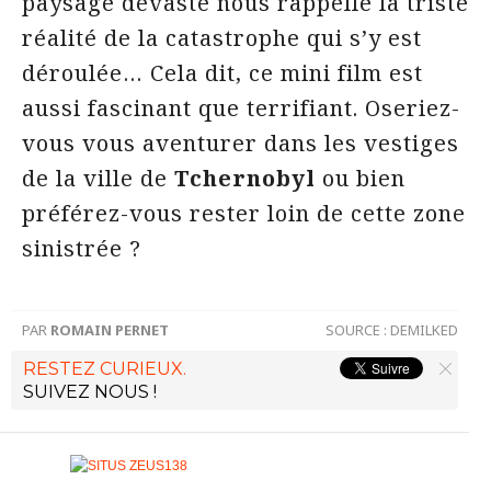
paysage dévasté nous rappelle la triste
réalité de la catastrophe qui s’y est
déroulée… Cela dit, ce mini film est
aussi fascinant que terrifiant. Oseriez-
vous vous aventurer dans les vestiges
de la ville de
Tchernobyl
ou bien
préférez-vous rester loin de cette zone
sinistrée ?
PAR
ROMAIN PERNET
SOURCE :
DEMILKED
RESTEZ CURIEUX.
SUIVEZ NOUS !