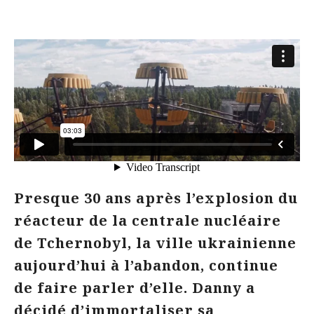
Presque 30 ans après l’explosion du
réacteur de la centrale nucléaire
de Tchernobyl, la ville ukrainienne
aujourd’hui à l’abandon, continue
de faire parler d’elle. Danny a
décidé d’immortaliser sa