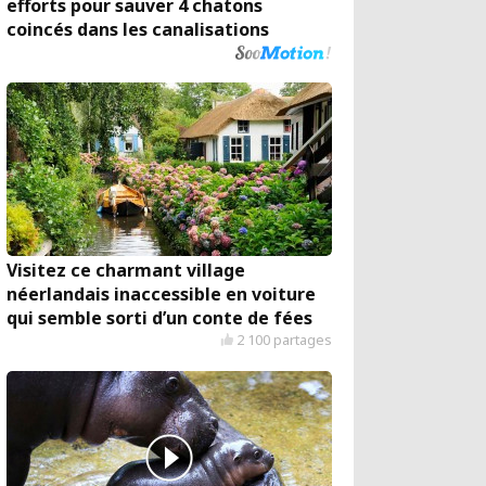
efforts pour sauver 4 chatons
coincés dans les canalisations
Visitez ce charmant village
néerlandais inaccessible en voiture
qui semble sorti d’un conte de fées
2 100 partages