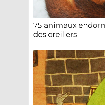
75 animaux endorm
des oreillers