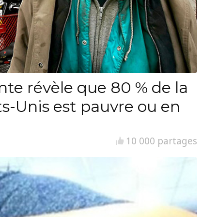
nte révèle que 80 % de la
ts-Unis est pauvre ou en
10 000 partages