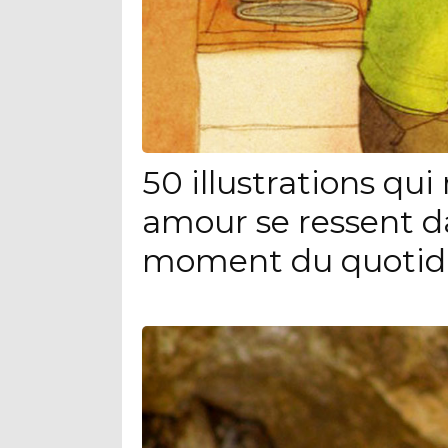
50 illustrations qu
amour se ressent d
moment du quotid