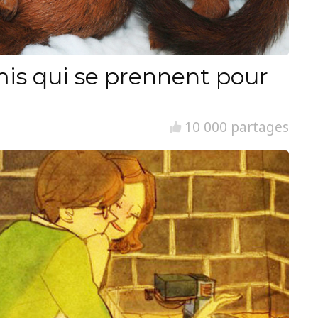
is qui se prennent pour
10 000 partages