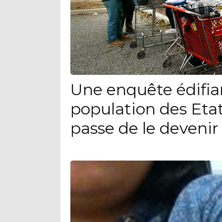
Une enquête édifia
population des Eta
passe de le devenir