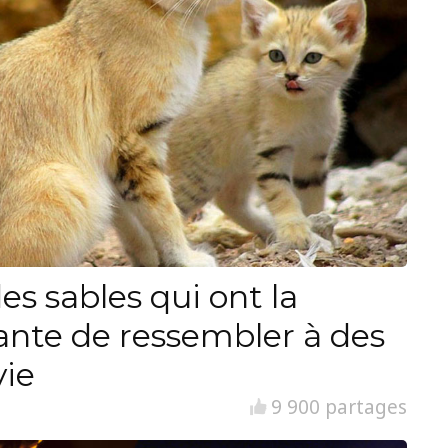
es sables qui ont la
ante de ressembler à des
vie
9 900 partages