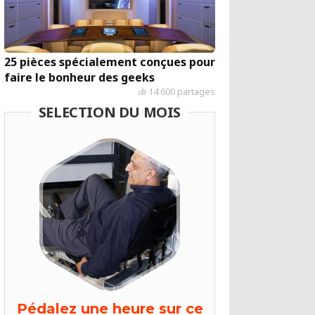
25 pièces spécialement conçues pour
faire le bonheur des geeks
14 600 partages
SELECTION DU MOIS
Pédalez une heure sur ce