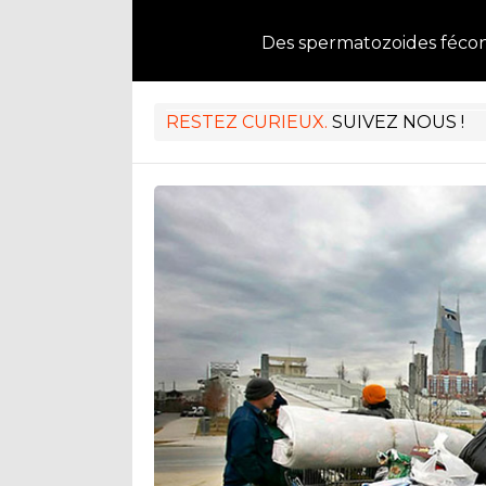
Des spermatozoides féco
RESTEZ CURIEUX.
SUIVEZ NOUS !