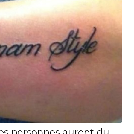
es personnes auront du