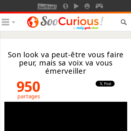
Son look va peut-être vous faire
peur, mais sa voix va vous
émerveiller
950
partages