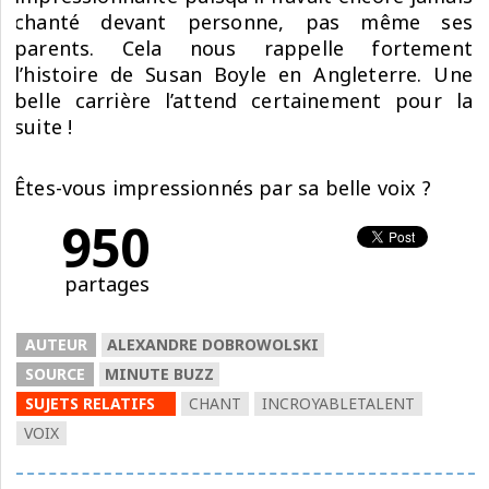
chanté devant personne, pas même ses
parents. Cela nous rappelle fortement
l’histoire de Susan Boyle en Angleterre. Une
belle carrière l’attend certainement pour la
suite !
Êtes-vous impressionnés par sa belle voix ?
950
partages
AUTEUR
ALEXANDRE DOBROWOLSKI
SOURCE
MINUTE BUZZ
SUJETS RELATIFS
CHANT
INCROYABLETALENT
VOIX