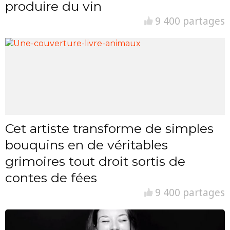
produire du vin
9 400 partages
Cet artiste transforme de simples
bouquins en de véritables
grimoires tout droit sortis de
contes de fées
9 400 partages