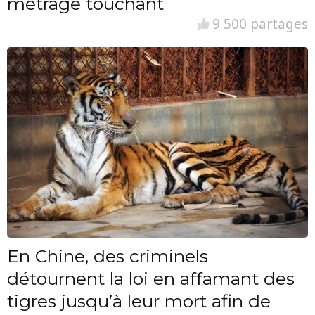
métrage touchant
9 500 partages
En Chine, des criminels
détournent la loi en affamant des
tigres jusqu’à leur mort afin de