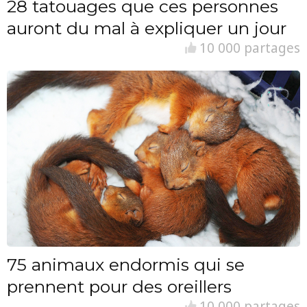
28 tatouages que ces personnes
auront du mal à expliquer un jour
10 000 partages
75 animaux endormis qui se
prennent pour des oreillers
10 000 partages