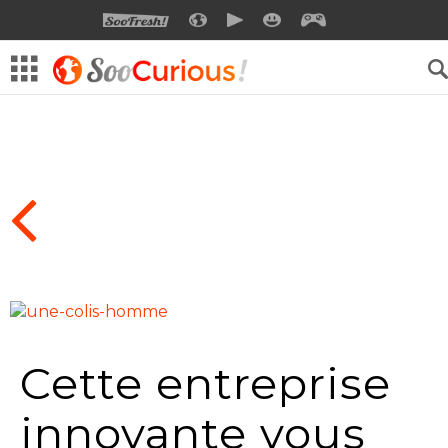
SOOFRESH
SOOCURIOUS
SOOMOTION
SOOSMILE
SOOGEEK
Cette entreprise
innovante vous