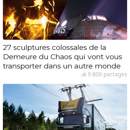
27 sculptures colossales de la
Demeure du Chaos qui vont vous
transporter dans un autre monde
9 800 partages