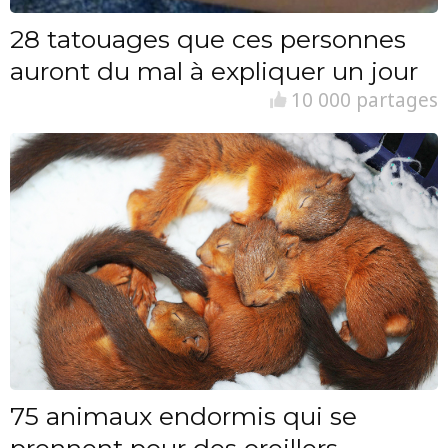
28 tatouages que ces personnes
auront du mal à expliquer un jour
10 000 partages
75 animaux endormis qui se
prennent pour des oreillers