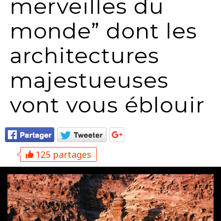
merveilles du
monde” dont les
architectures
majestueuses
vont vous éblouir
125 partages