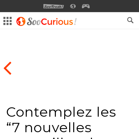
SOOFRESH
SOOCURIOUS
SOOGEEK
Contemplez les
“7 nouvelles