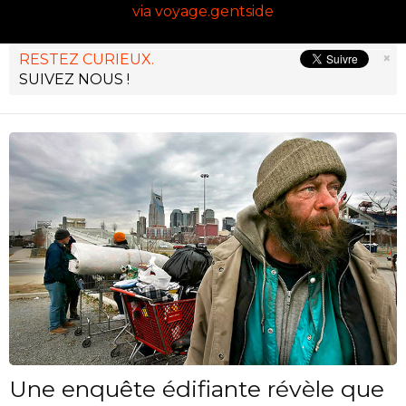
via voyage.gentside
×
RESTEZ CURIEUX.
SUIVEZ NOUS !
Une enquête édifiante révèle que