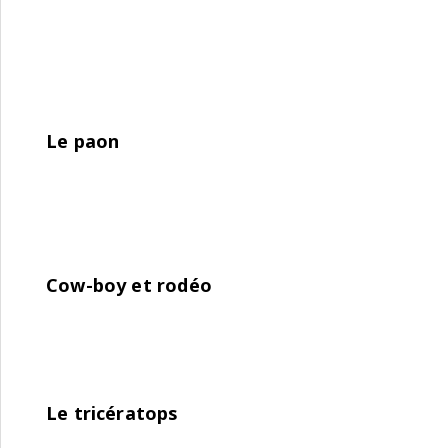
Le paon
Cow-boy et rodéo
Le tricératops