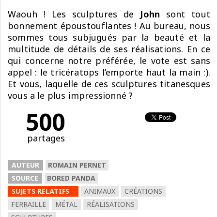
Waouh ! Les sculptures de
John
sont tout
bonnement époustouflantes ! Au bureau, nous
sommes tous subjugués par la beauté et la
multitude de détails de ses réalisations. En ce
qui concerne notre préférée, le vote est sans
appel : le tricératops l’emporte haut la main :).
Et vous, laquelle de ces sculptures titanesques
vous a le plus impressionné ?
500
partages
AUTEUR
ROMAIN PERNET
SOURCE
BORED PANDA
SUJETS RELATIFS
ANIMAUX
CRÉATIONS
FERRAILLE
MÉTAL
RÉALISATIONS