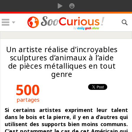
Un artiste réalise d’incroyables
sculptures d’animaux à l’aide
de pièces métalliques en tout
genre
500
partages
Si certains artistes expriment leur talent
dans le bois et la pierre, il y en a d’autres qui
utilisent des supports bien moins communs.
C’est notamment le cas de cet Américain qui