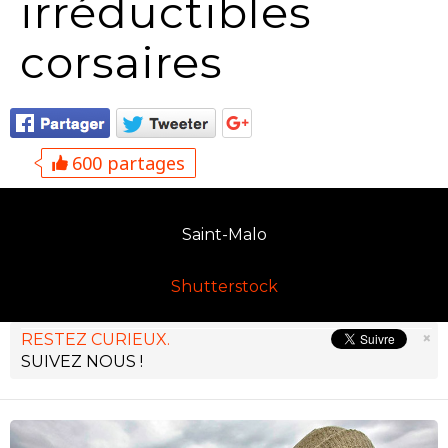
irréductibles
corsaires
600 partages
Saint-Malo
Shutterstock
×
RESTEZ CURIEUX.
SUIVEZ NOUS !