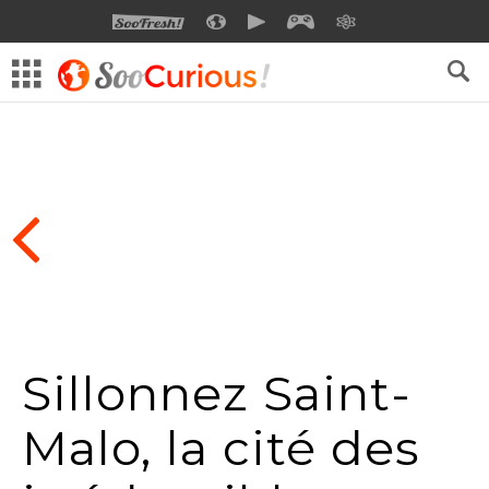
SOOFRESH
SOOCURIOUS
SOOMOTION
SOOGEEK
SAVOIR
Sillonnez Saint-
Malo, la cité des