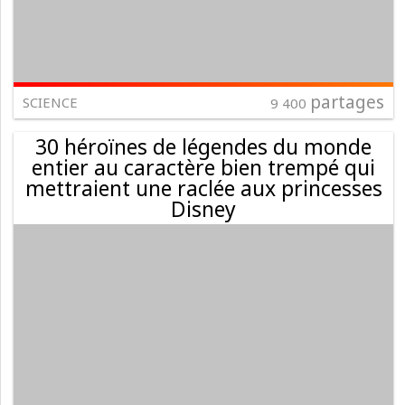
partages
SCIENCE
9 400
30 héroïnes de légendes du monde
entier au caractère bien trempé qui
mettraient une raclée aux princesses
Disney