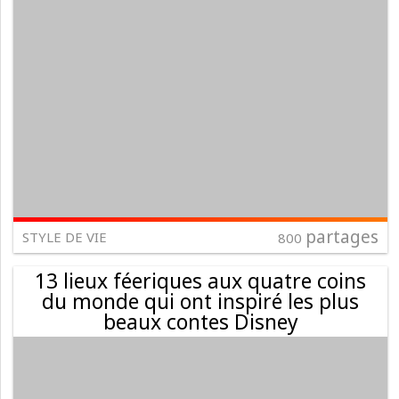
partages
STYLE DE VIE
800
13 lieux féeriques aux quatre coins
du monde qui ont inspiré les plus
beaux contes Disney