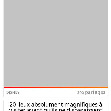
partages
DISNEY
300
20 lieux absolument magnifiques à
visiter avant qu’ils ne disparaissent