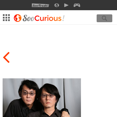
SOOFRESH
SOOCURIOUS
SOOMOTION
SOOGEEK