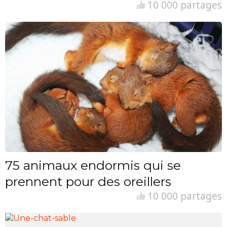
10 000 partages
75 animaux endormis qui se
prennent pour des oreillers
10 000 partages