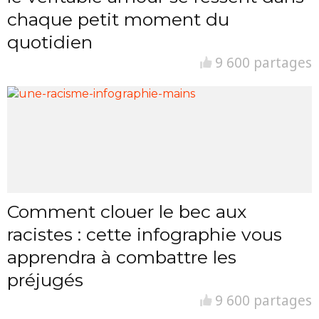
chaque petit moment du
quotidien
9 600 partages
Comment clouer le bec aux
racistes : cette infographie vous
apprendra à combattre les
préjugés
9 600 partages