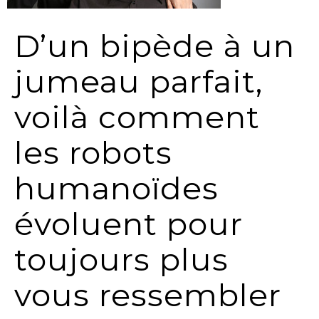
D’un bipède à un
jumeau parfait,
voilà comment
les robots
humanoïdes
évoluent pour
toujours plus
vous ressembler